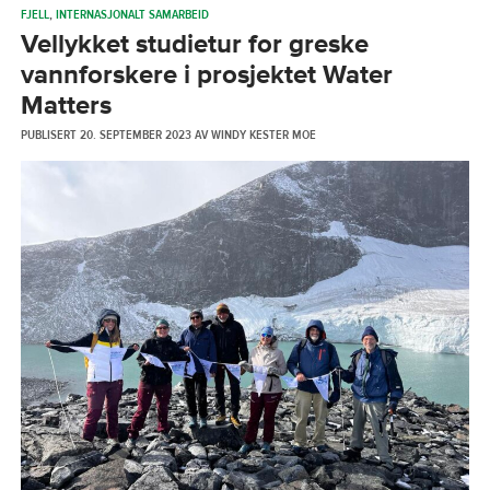
FJELL
,
INTERNASJONALT SAMARBEID
Vellykket studietur for greske
vannforskere i prosjektet Water
Matters
PUBLISERT
20. SEPTEMBER 2023
AV
WINDY KESTER MOE