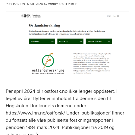
PUBLISERT
19. APRIL 2024
AV
WINDY KESTER MOE
Per april 2024 blir ostforsk.no ikke lenger oppdatert. I
løpet av året flytter vi innholdet fra denne siden til
Høgskolen i Innlandets domene under
https://www.inn.no/ostforsk/ Under 'publikasjoner' finner
du fortsatt alle våre publiserte forskningsrapporter i
perioden 1984-mars 2024. Publikasjoner fra 2019 og
seinere er også...