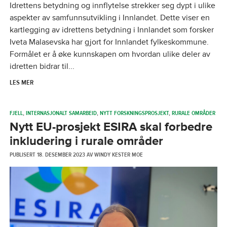
Idrettens betydning og innflytelse strekker seg dypt i ulike
aspekter av samfunnsutvikling i Innlandet. Dette viser en
kartlegging av idrettens betydning i Innlandet som forsker
Iveta Malasevska har gjort for Innlandet fylkeskommune.
Formålet er å øke kunnskapen om hvordan ulike deler av
idretten bidrar til...
LES MER
FJELL
,
INTERNASJONALT SAMARBEID
,
NYTT FORSKNINGSPROSJEKT
,
RURALE OMRÅDER
Nytt EU-prosjekt ESIRA skal forbedre
inkludering i rurale områder
PUBLISERT
18. DESEMBER 2023
AV
WINDY KESTER MOE