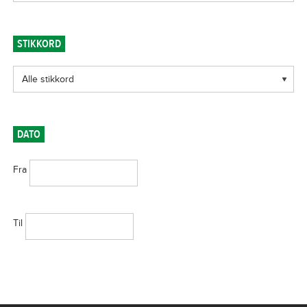
STIKKORD
DATO