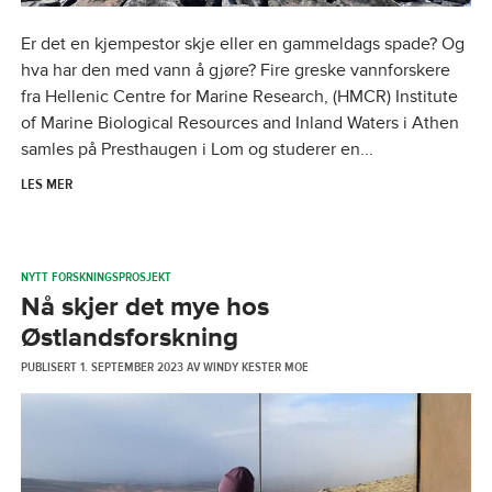
Er det en kjempestor skje eller en gammeldags spade? Og
hva har den med vann å gjøre? Fire greske vannforskere
fra Hellenic Centre for Marine Research, (HMCR) Institute
of Marine Biological Resources and Inland Waters i Athen
samles på Presthaugen i Lom og studerer en...
LES MER
NYTT FORSKNINGSPROSJEKT
Nå skjer det mye hos
Østlandsforskning
PUBLISERT
1. SEPTEMBER 2023
AV
WINDY KESTER MOE