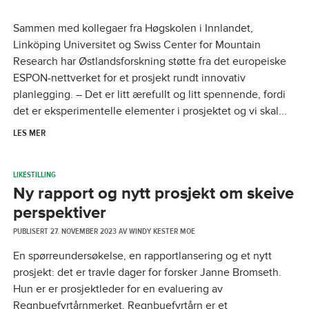
Sammen med kollegaer fra Høgskolen i Innlandet,
Linköping Universitet og Swiss Center for Mountain
Research har Østlandsforskning støtte fra det europeiske
ESPON-nettverket for et prosjekt rundt innovativ
planlegging. – Det er litt ærefullt og litt spennende, fordi
det er eksperimentelle elementer i prosjektet og vi skal...
LES MER
LIKESTILLING
Ny rapport og nytt prosjekt om skeive
perspektiver
PUBLISERT
27. NOVEMBER 2023
AV
WINDY KESTER MOE
En spørreundersøkelse, en rapportlansering og et nytt
prosjekt: det er travle dager for forsker Janne Bromseth.
Hun er er prosjektleder for en evaluering av
Regnbuefyrtårnmerket. Regnbuefyrtårn er et