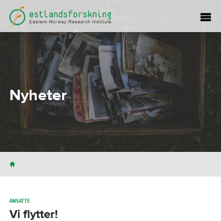
Nyheter
H
ANSATTE
Vi flytter!