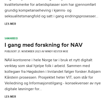
kvalitetsmerke for arbeidsplasser som har gjennomført
grundig kompetanseheving i kjønns- og
seksualitetsmangfold og satt i gang endringsprosesser...
LES MER
SAMARBEID
I gang med forskning for NAV
PUBLISERT
21. NOVEMBER 2023
AV
WINDY KESTER MOE
NAV-kontorene i hele Norge tar i bruk et nytt digitalt
verktøy som skal hjelpe folk i arbeid. Sammen med
kollegaer fra Høgskolen i Innlandet følger forsker Asbjørn
Kårstein prosessen. Prosjektet heter VIT, som står for
Veiledning og Informasjonstilgang - konsekvenser av nye
digitale løsninger for...
LES MER