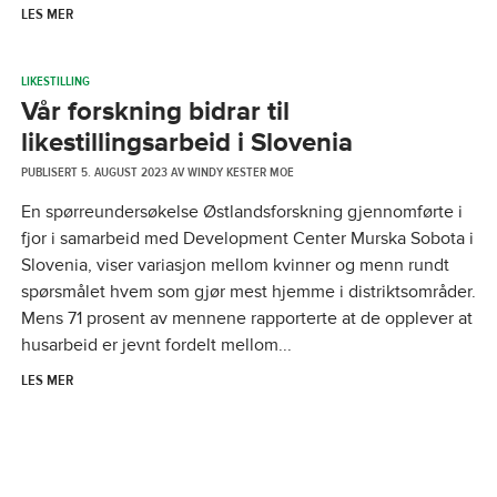
LES MER
LIKESTILLING
Vår forskning bidrar til
likestillingsarbeid i Slovenia
PUBLISERT
5. AUGUST 2023
AV
WINDY KESTER MOE
En spørreundersøkelse Østlandsforskning gjennomførte i
fjor i samarbeid med Development Center Murska Sobota i
Slovenia, viser variasjon mellom kvinner og menn rundt
spørsmålet hvem som gjør mest hjemme i distriktsområder.
Mens 71 prosent av mennene rapporterte at de opplever at
husarbeid er jevnt fordelt mellom...
LES MER