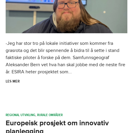
-Jeg har stor tro på lokale initiativer som kommer fra
grasrota og det blir spennende å bidra til å sette i stand
faktiske piloter å forske på dem. Samfunnsgeograf
Aleksander Bern vet hva han skal jobbe med de neste fire
år. ESIRA heter prosjektet som...
LES MER
REGIONAL UTVIKLING
,
RURALE OMRÅDER
Europeisk prosjekt om innovativ
planlegging