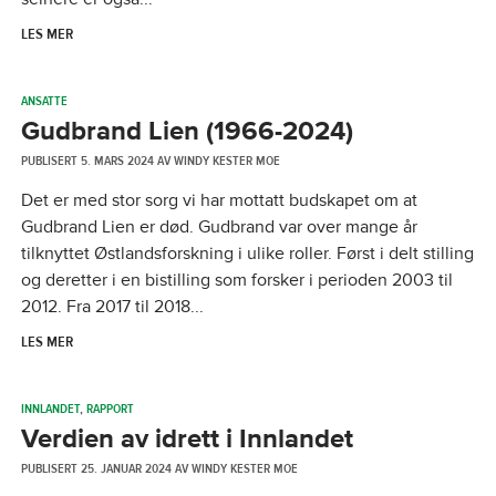
LES MER
ANSATTE
Gudbrand Lien (1966-2024)
PUBLISERT
5. MARS 2024
AV
WINDY KESTER MOE
Det er med stor sorg vi har mottatt budskapet om at
Gudbrand Lien er død. Gudbrand var over mange år
tilknyttet Østlandsforskning i ulike roller. Først i delt stilling
og deretter i en bistilling som forsker i perioden 2003 til
2012. Fra 2017 til 2018...
LES MER
INNLANDET
,
RAPPORT
Verdien av idrett i Innlandet
PUBLISERT
25. JANUAR 2024
AV
WINDY KESTER MOE