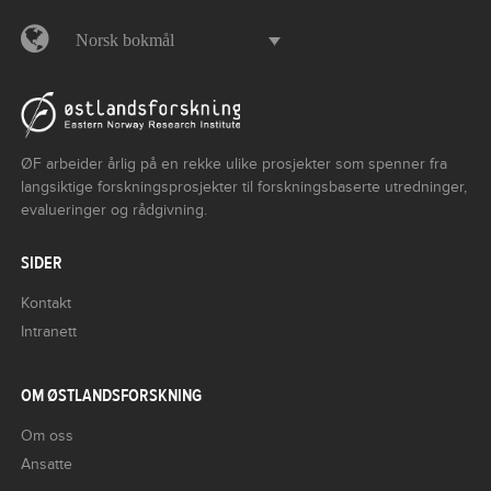
Norsk bokmål
ØF arbeider årlig på en rekke ulike prosjekter som spenner fra
langsiktige forskningsprosjekter til forskningsbaserte utredninger,
evalueringer og rådgivning.
SIDER
Kontakt
Intranett
OM ØSTLANDSFORSKNING
Om oss
Ansatte