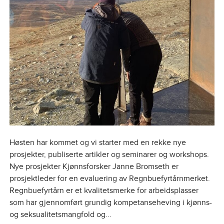
Høsten har kommet og vi starter med en rekke nye
prosjekter, publiserte artikler og seminarer og workshops.
Nye prosjekter Kjønnsforsker Janne Bromseth er
prosjektleder for en evaluering av Regnbuefyrtårnmerket.
Regnbuefyrtårn er et kvalitetsmerke for arbeidsplasser
som har gjennomført grundig kompetanseheving i kjønns-
og seksualitetsmangfold og...