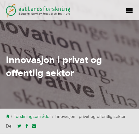
Innovasjon i privat og
offentlig sektor
H
/
Forskningsområder
/
Innovasjon i privat og offentlig sektor
Del: