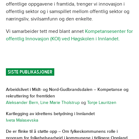
offentlige oppgavene i framtida, trenger vi innovasjon i
offentlig sektor og i samspillet mellom offentlig sektor og
næringsliv, sivilsamfunn og den enkelte.
Vi samarbeider tett med blant annet
Kompetansesenter for
offentlig Innovasjon (KOI) ved Høgskolen i Innlandet.
SISTE PUBLIKASJONER
Arbeidslivet i Midt- og Nord-Gudbrandsdalen – Kompetanse og
rekruttering for fremtiden
Aleksander Bern
,
Line Marie Tholstrup
og
Tonje Lauritzen
Kartlegging av idrettens betydning i Innlandet
Iveta Malasevska
De er flinke til å støtte opp – Om fylkeskommunens rolle i
program for folkehelsearbeid i kommunene i tidligere Oppland