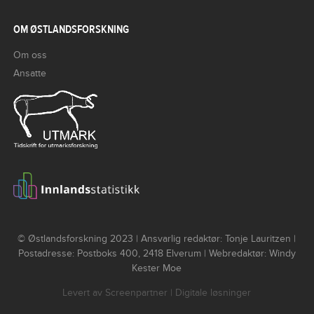
OM ØSTLANDSFORSKNING
Om oss
Ansatte
© Østlandsforskning 2023 | Ansvarlig redaktør: Tonje Lauritzen |
Postadresse: Postboks 400, 2418 Elverum | Webredaktør: Windy
Kester Moe
Levert av
Screenpartner
| Digitale løsninger