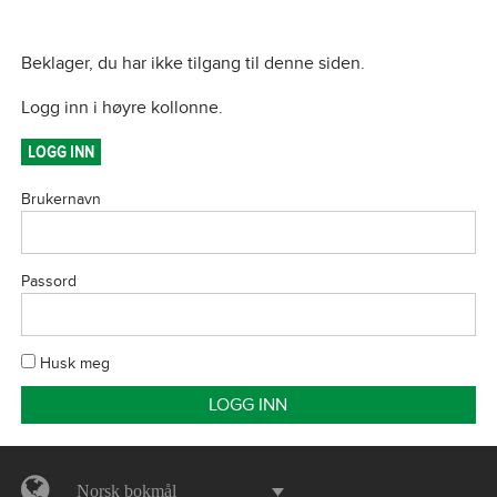
Beklager, du har ikke tilgang til denne siden.
Logg inn i høyre kollonne.
LOGG INN
Brukernavn
Passord
Husk meg
Norsk bokmål