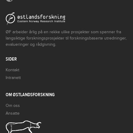
ØF arbeider årlig på en rekke ulike prosjekter som spenner fra
langsiktige forskningsprosjekter til forskningsbaserte utredninger,
evalueringer og rådgivning.
SIDER
Kontakt
Intranett
OM ØSTLANDSFORSKNING
Om oss
Ansatte