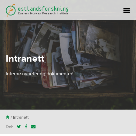
Intranett
Interne nyheter og dokumenter!
H
/
Intranett
Del: