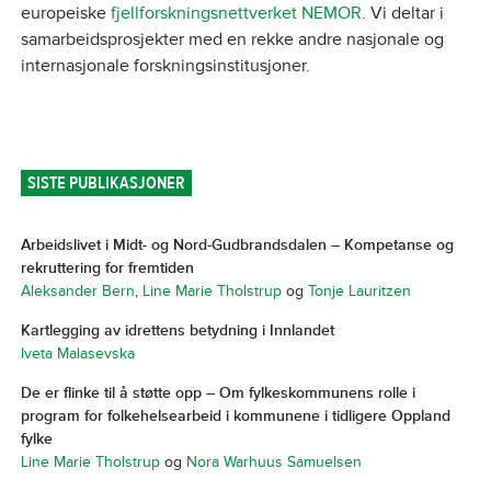
europeiske
fjellforskningsnettverket NEMOR.
Vi deltar i
samarbeidsprosjekter med en rekke andre nasjonale og
internasjonale forskningsinstitusjoner.
SISTE PUBLIKASJONER
Arbeidslivet i Midt- og Nord-Gudbrandsdalen – Kompetanse og
rekruttering for fremtiden
Aleksander Bern
,
Line Marie Tholstrup
og
Tonje Lauritzen
Kartlegging av idrettens betydning i Innlandet
Iveta Malasevska
De er flinke til å støtte opp – Om fylkeskommunens rolle i
program for folkehelsearbeid i kommunene i tidligere Oppland
fylke
Line Marie Tholstrup
og
Nora Warhuus Samuelsen