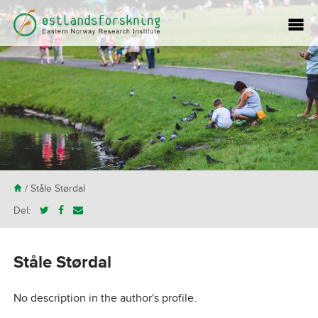
H
/ Ståle Størdal
Del:
Ståle Størdal
No description in the author's profile.