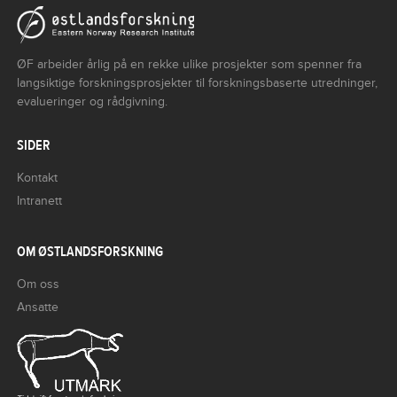
ØF arbeider årlig på en rekke ulike prosjekter som spenner fra
langsiktige forskningsprosjekter til forskningsbaserte utredninger,
evalueringer og rådgivning.
SIDER
Kontakt
Intranett
OM ØSTLANDSFORSKNING
Om oss
Ansatte