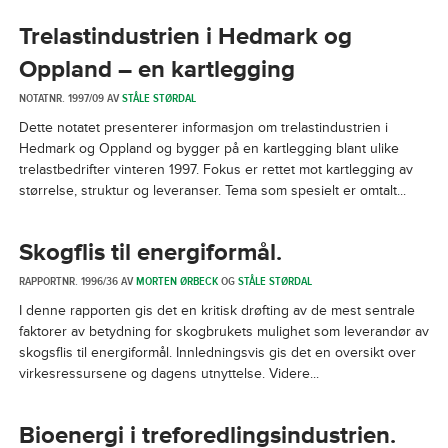
Trelastindustrien i Hedmark og
Oppland – en kartlegging
NOTATNR. 1997/09 AV
STÅLE STØRDAL
Dette notatet presenterer informasjon om trelastindustrien i
Hedmark og Oppland og bygger på en kartlegging blant ulike
trelastbedrifter vinteren 1997. Fokus er rettet mot kartlegging av
størrelse, struktur og leveranser. Tema som spesielt er omtalt...
Skogflis til energiformål.
RAPPORTNR. 1996/36 AV
MORTEN ØRBECK
OG
STÅLE STØRDAL
I denne rapporten gis det en kritisk drøfting av de mest sentrale
faktorer av betydning for skogbrukets mulighet som leverandør av
skogsflis til energiformål. Innledningsvis gis det en oversikt over
virkesressursene og dagens utnyttelse. Videre...
Bioenergi i treforedlingsindustrien.