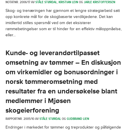
NOTATNR. 2006/17 AV
STÅLE STØRDAL
,
KRISTIAN LEIN
OG
JARLE KRISTOFFERSEN
Skog- og trenæringen har gjennom et lengre strategiarbeid satt
opp konkrete mål for de skogbaserte verdikjedene. Det kan
imidlertid stilles spørsmål ved om det eksisterer
rammebetingelser som er til hinder for en effektiv måloppnåelse,
eller...
Kunde- og leverandørtilpasset
omsetning av tømmer – En diskusjon
om virkemidler og bonusordninger i
norsk tømmeromsetning med
resultater fra en undersøkelse blant
medlemmer i Mjøsen
skogeierforening
RAPPORTNR. 2005/10 AV
STÅLE STØRDAL
OG
GUDBRAND LIEN
Endringer i markedet for tømmer og treprodukter og påfølgende