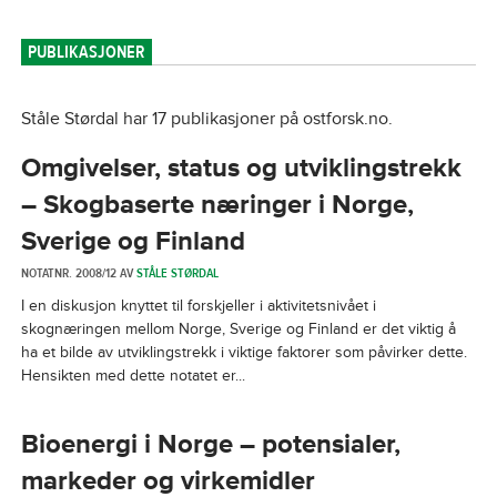
PUBLIKASJONER
Ståle Størdal har 17 publikasjoner på ostforsk.no.
Omgivelser, status og utviklingstrekk
– Skogbaserte næringer i Norge,
Sverige og Finland
NOTATNR. 2008/12 AV
STÅLE STØRDAL
I en diskusjon knyttet til forskjeller i aktivitetsnivået i
skognæringen mellom Norge, Sverige og Finland er det viktig å
ha et bilde av utviklingstrekk i viktige faktorer som påvirker dette.
Hensikten med dette notatet er...
Bioenergi i Norge – potensialer,
markeder og virkemidler