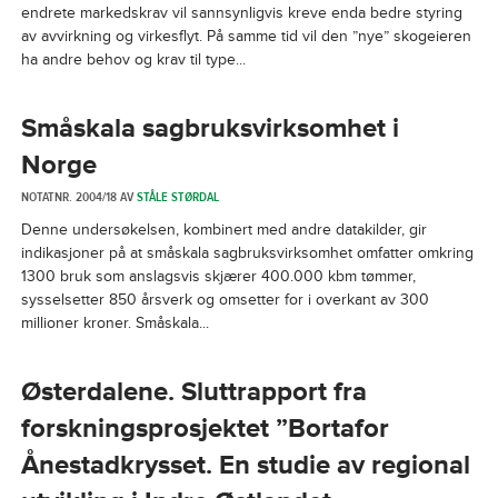
endrete markedskrav vil sannsynligvis kreve enda bedre styring
av avvirkning og virkesflyt. På samme tid vil den ”nye” skogeieren
ha andre behov og krav til type...
Småskala sagbruksvirksomhet i
Norge
NOTATNR. 2004/18 AV
STÅLE STØRDAL
Denne undersøkelsen, kombinert med andre datakilder, gir
indikasjoner på at småskala sagbruksvirksomhet omfatter omkring
1300 bruk som anslagsvis skjærer 400.000 kbm tømmer,
sysselsetter 850 årsverk og omsetter for i overkant av 300
millioner kroner. Småskala...
Østerdalene. Sluttrapport fra
forskningsprosjektet ”Bortafor
Ånestadkrysset. En studie av regional