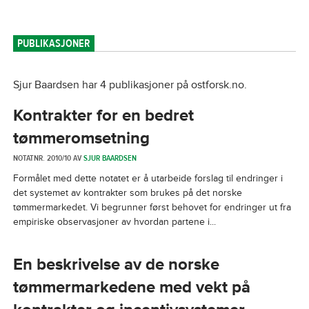
PUBLIKASJONER
Sjur Baardsen har 4 publikasjoner på ostforsk.no.
Kontrakter for en bedret
tømmeromsetning
NOTATNR. 2010/10 AV
SJUR BAARDSEN
Formålet med dette notatet er å utarbeide forslag til endringer i
det systemet av kontrakter som brukes på det norske
tømmermarkedet. Vi begrunner først behovet for endringer ut fra
empiriske observasjoner av hvordan partene i...
En beskrivelse av de norske
tømmermarkedene med vekt på