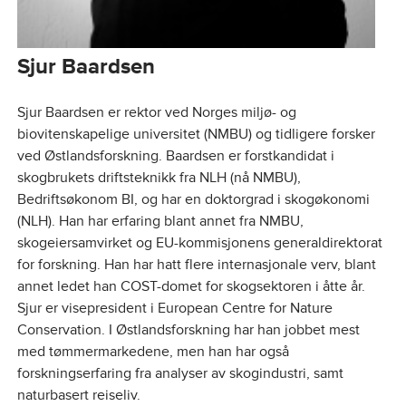
Sjur Baardsen
Sjur Baardsen er rektor ved Norges miljø- og
biovitenskapelige universitet (NMBU) og tidligere forsker
ved Østlandsforskning. Baardsen er forstkandidat i
skogbrukets driftsteknikk fra NLH (nå NMBU),
Bedriftsøkonom BI, og har en doktorgrad i skogøkonomi
(NLH). Han har erfaring blant annet fra NMBU,
skogeiersamvirket og EU-kommisjonens generaldirektorat
for forskning. Han har hatt flere internasjonale verv, blant
annet ledet han COST-domet for skogsektoren i åtte år.
Sjur er visepresident i European Centre for Nature
Conservation. I Østlandsforskning har han jobbet mest
med tømmermarkedene, men han har også
forskningserfaring fra analyser av skogindustri, samt
naturbasert reiseliv.