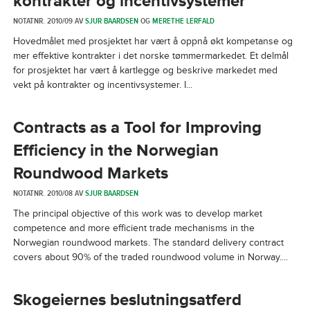
kontrakter og incentivsystemer
NOTATNR. 2010/09 AV
SJUR BAARDSEN
OG
MERETHE LERFALD
Hovedmålet med prosjektet har vært å oppnå økt kompetanse og
mer effektive kontrakter i det norske tømmermarkedet. Et delmål
for prosjektet har vært å kartlegge og beskrive markedet med
vekt på kontrakter og incentivsystemer. I...
Contracts as a Tool for Improving
Efficiency in the Norwegian
Roundwood Markets
NOTATNR. 2010/08 AV
SJUR BAARDSEN
The principal objective of this work was to develop market
competence and more efficient trade mechanisms in the
Norwegian roundwood markets. The standard delivery contract
covers about 90% of the traded roundwood volume in Norway....
Skogeiernes beslutningsatferd