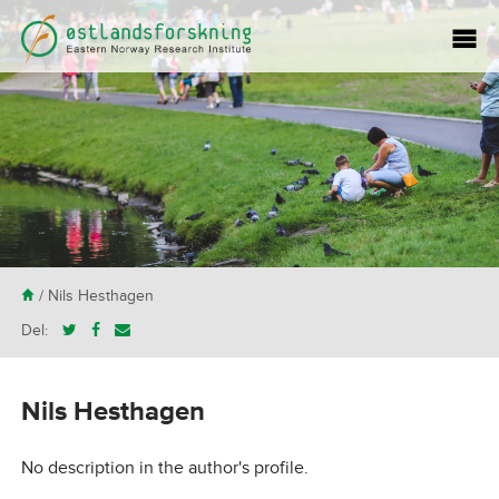
H
/ Nils Hesthagen
Del:
Nils Hesthagen
No description in the author's profile.