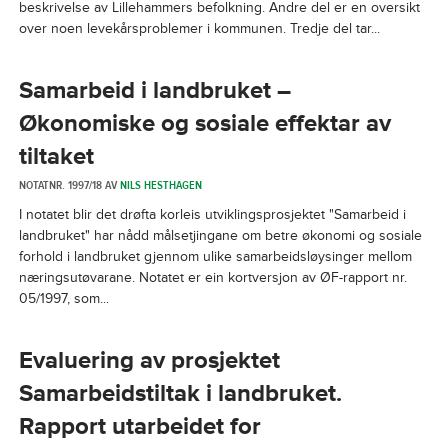
beskrivelse av Lillehammers befolkning. Andre del er en oversikt
over noen levekårsproblemer i kommunen. Tredje del tar...
Samarbeid i landbruket –
Økonomiske og sosiale effektar av
tiltaket
NOTATNR. 1997/18 AV
NILS HESTHAGEN
I notatet blir det drøfta korleis utviklingsprosjektet "Samarbeid i
landbruket" har nådd målsetjingane om betre økonomi og sosiale
forhold i landbruket gjennom ulike samarbeidsløysinger mellom
næringsutøvarane. Notatet er ein kortversjon av ØF-rapport nr.
05/1997, som...
Evaluering av prosjektet
Samarbeidstiltak i landbruket.
Rapport utarbeidet for