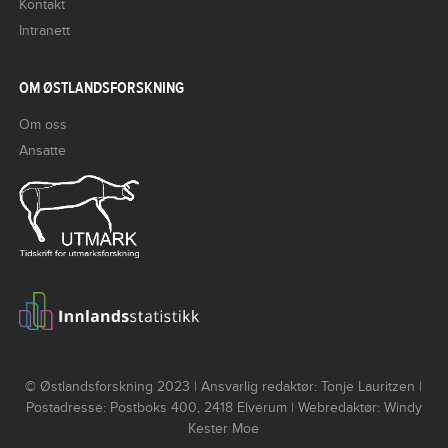
Kontakt
Intranett
OM ØSTLANDSFORSKNING
Om oss
Ansatte
© Østlandsforskning 2023 | Ansvarlig redaktør: Tonje Lauritzen |
Postadresse: Postboks 400, 2418 Elverum | Webredaktør: Windy
Kester Moe