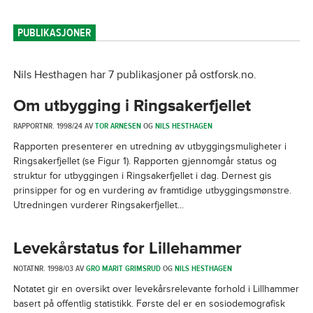
PUBLIKASJONER
Nils Hesthagen har 7 publikasjoner på ostforsk.no.
Om utbygging i Ringsakerfjellet
RAPPORTNR. 1998/24 AV
TOR ARNESEN
OG
NILS HESTHAGEN
Rapporten presenterer en utredning av utbyggingsmuligheter i
Ringsakerfjellet (se Figur 1). Rapporten gjennomgår status og
struktur for utbyggingen i Ringsakerfjellet i dag. Dernest gis
prinsipper for og en vurdering av framtidige utbyggingsmønstre.
Utredningen vurderer Ringsakerfjellet...
Levekårstatus for Lillehammer
NOTATNR. 1998/03 AV
GRO MARIT GRIMSRUD
OG
NILS HESTHAGEN
Notatet gir en oversikt over levekårsrelevante forhold i Lillhammer
basert på offentlig statistikk. Første del er en sosiodemografisk