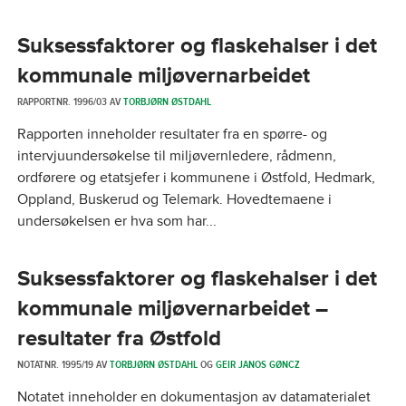
Suksessfaktorer og flaskehalser i det
kommunale miljøvernarbeidet
RAPPORTNR. 1996/03 AV
TORBJØRN ØSTDAHL
Rapporten inneholder resultater fra en spørre- og
intervjuundersøkelse til miljøvernledere, rådmenn,
ordførere og etatsjefer i kommunene i Østfold, Hedmark,
Oppland, Buskerud og Telemark. Hovedtemaene i
undersøkelsen er hva som har...
Suksessfaktorer og flaskehalser i det
kommunale miljøvernarbeidet –
resultater fra Østfold
NOTATNR. 1995/19 AV
TORBJØRN ØSTDAHL
OG
GEIR JANOS GØNCZ
Notatet inneholder en dokumentasjon av datamaterialet