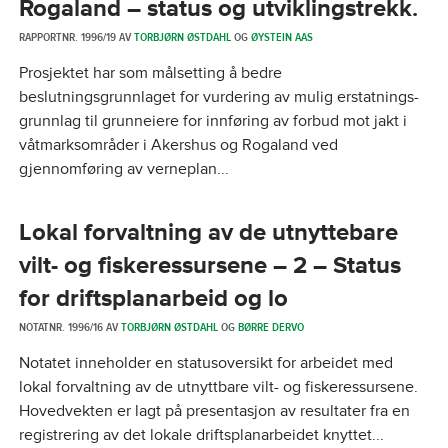
Rogaland – status og utviklingstrekk.
RAPPORTNR. 1996/19 AV
TORBJØRN ØSTDAHL
OG
ØYSTEIN AAS
Prosjektet har som målsetting å bedre
beslutningsgrunnlaget for vurdering av mulig erstatnings-
grunnlag til grunneiere for innføring av forbud mot jakt i
våtmarksområder i Akershus og Rogaland ved
gjennomføring av verneplan...
Lokal forvaltning av de utnyttebare
vilt- og fiskeressursene – 2 – Status
for driftsplanarbeid og lo
NOTATNR. 1996/16 AV
TORBJØRN ØSTDAHL
OG
BØRRE DERVO
Notatet inneholder en statusoversikt for arbeidet med
lokal forvaltning av de utnyttbare vilt- og fiskeressursene.
Hovedvekten er lagt på presentasjon av resultater fra en
registrering av det lokale driftsplanarbeidet knyttet...