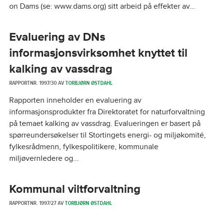
on Dams (se: www.dams.org) sitt arbeid på effekter av...
Evaluering av DNs
informasjonsvirksomhet knyttet til
kalking av vassdrag
RAPPORTNR. 1997/30 AV
TORBJØRN ØSTDAHL
Rapporten inneholder en evaluering av
informasjonsprodukter fra Direktoratet for naturforvaltning
på temaet kalking av vassdrag. Evalueringen er basert på
spørreundersøkelser til Stortingets energi- og miljøkomité,
fylkesrådmenn, fylkespolitikere, kommunale
miljøvernledere og...
Kommunal viltforvaltning
RAPPORTNR. 1997/27 AV
TORBJØRN ØSTDAHL