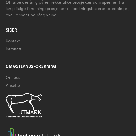
ØF arbeider årlig på en rekke ulike prosjekter som spenner fra
langsiktige forskningsprosjekter til forskningsbaserte utredninger,
evalueringer og rådgivning.
SIDER
Kontakt
Intranett
OM ØSTLANDSFORSKNING
Om oss
Ansatte