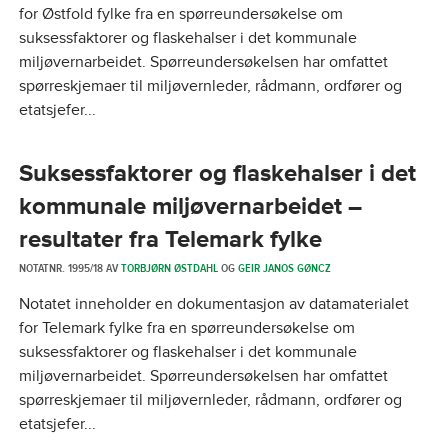
for Østfold fylke fra en spørreundersøkelse om
suksessfaktorer og flaskehalser i det kommunale
miljøvernarbeidet. Spørreundersøkelsen har omfattet
spørreskjemaer til miljøvernleder, rådmann, ordfører og
etatsjefer...
Suksessfaktorer og flaskehalser i det
kommunale miljøvernarbeidet –
resultater fra Telemark fylke
NOTATNR. 1995/18 AV
TORBJØRN ØSTDAHL
OG
GEIR JANOS GØNCZ
Notatet inneholder en dokumentasjon av datamaterialet
for Telemark fylke fra en spørreundersøkelse om
suksessfaktorer og flaskehalser i det kommunale
miljøvernarbeidet. Spørreundersøkelsen har omfattet
spørreskjemaer til miljøvernleder, rådmann, ordfører og
etatsjefer...