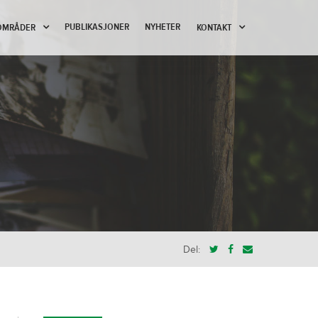
PUBLIKASJONER
NYHETER
OMRÅDER
KONTAKT
Del: