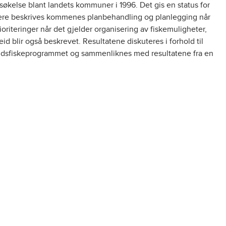
økelse blant landets kommuner i 1996. Det gis en status for
dere beskrives kommenes planbehandling og planlegging når
ioriteringer når det gjelder organisering av fiskemuligheter,
beid blir også beskrevet. Resultatene diskuteres i forhold til
landsfiskeprogrammet og sammenliknes med resultatene fra en