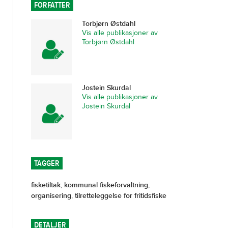
FORFATTER
Torbjørn Østdahl
Vis alle publikasjoner av
Torbjørn Østdahl
Jostein Skurdal
Vis alle publikasjoner av
Jostein Skurdal
TAGGER
fisketiltak
,
kommunal fiskeforvaltning
,
organisering
,
tilretteleggelse for fritidsfiske
DETALJER