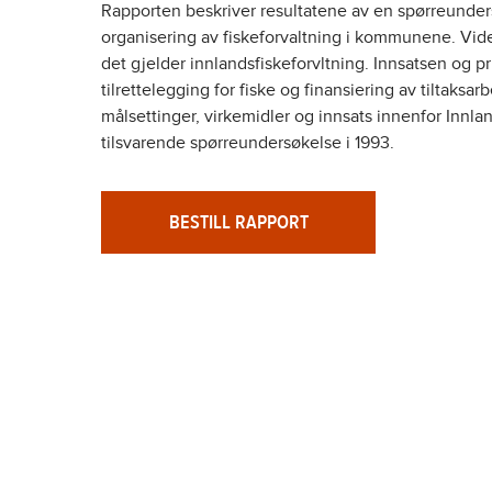
Rapporten beskriver resultatene av en spørreunders
organisering av fiskeforvaltning i kommunene. Vi
det gjelder innlandsfiskeforvltning. Innsatsen og pr
tilrettelegging for fiske og finansiering av tiltaksar
målsettinger, virkemidler og innsats innenfor Inn
tilsvarende spørreundersøkelse i 1993.
BESTILL RAPPORT