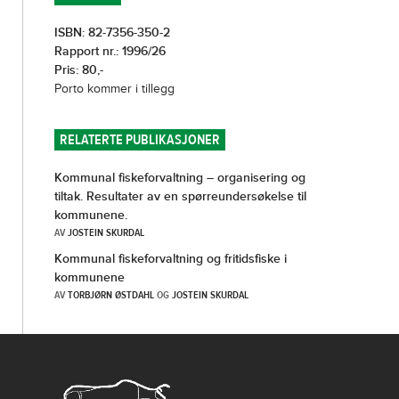
ISBN: 82-7356-350-2
Rapport nr.: 1996/26
Pris: 80,-
Porto kommer i tillegg
RELATERTE PUBLIKASJONER
Kommunal fiskeforvaltning – organisering og
tiltak. Resultater av en spørreundersøkelse til
kommunene.
AV
JOSTEIN SKURDAL
Kommunal fiskeforvaltning og fritidsfiske i
kommunene
AV
TORBJØRN ØSTDAHL
OG
JOSTEIN SKURDAL