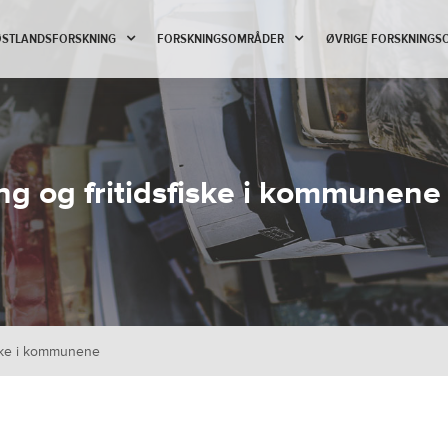
 ØSTLANDSFORSKNING
FORSKNINGSOMRÅDER
ØVRIGE FORSKNINGS
ng og fritidsfiske i kommunene
iske i kommunene