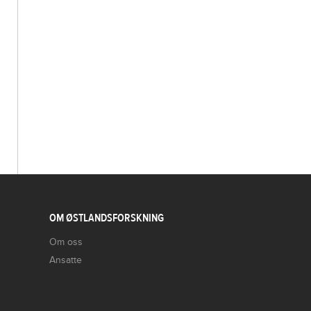
OM ØSTLANDSFORSKNING
Om oss
Ansatte