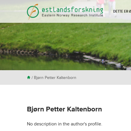
DETTE ER
H
/ Bjørn Petter Kaltenborn
Bjørn Petter Kaltenborn
No description in the author's profile.