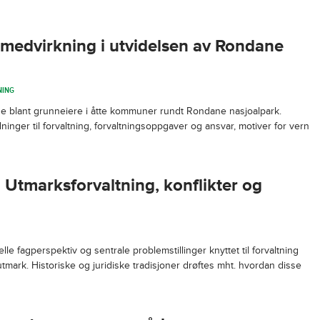
 medvirkning i utvidelsen av Rondane
NING
se blant grunneiere i åtte kommuner rundt Rondane nasjoalpark.
ninger til forvaltning, forvaltningsoppgaver og ansvar, motiver for vern
 Utmarksforvaltning, konflikter og
 fagperspektiv og sentrale problemstillinger knyttet til forvaltning
tmark. Historiske og juridiske tradisjoner drøftes mht. hvordan disse