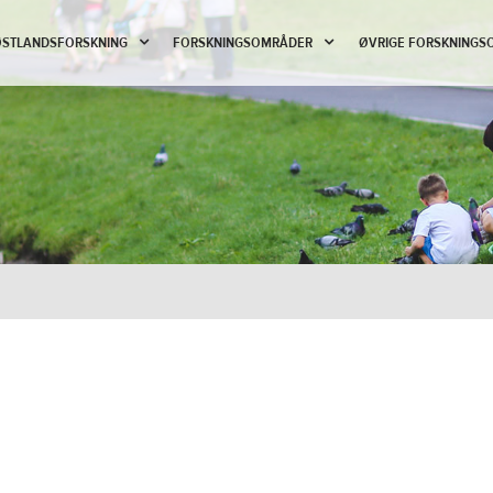
 ØSTLANDSFORSKNING
FORSKNINGSOMRÅDER
ØVRIGE FORSKNINGS