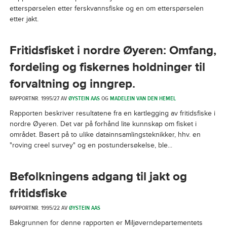
etterspørselen etter ferskvannsfiske og en om etterspørselen
etter jakt.
Fritidsfisket i nordre Øyeren: Omfang,
fordeling og fiskernes holdninger til
forvaltning og inngrep.
RAPPORTNR. 1995/27 AV
ØYSTEIN AAS
OG
MADELEIN VAN DEN HEMEL
Rapporten beskriver resultatene fra en kartlegging av fritidsfiske i
nordre Øyeren. Det var på forhånd lite kunnskap om fisket i
området. Basert på to ulike datainnsamlingsteknikker, hhv. en
"roving creel survey" og en postundersøkelse, ble...
Befolkningens adgang til jakt og
fritidsfiske
RAPPORTNR. 1995/22 AV
ØYSTEIN AAS
Bakgrunnen for denne rapporten er Miljøverndepartementets