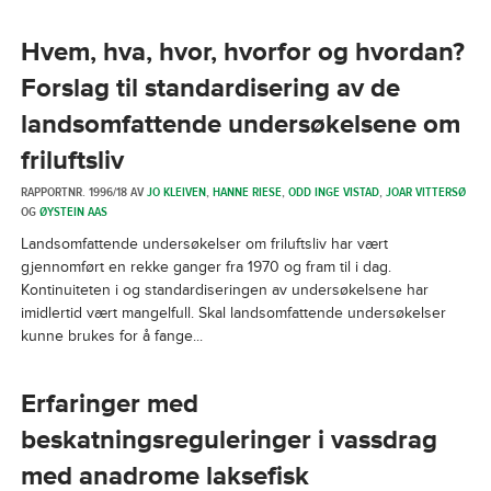
Hvem, hva, hvor, hvorfor og hvordan?
Forslag til standardisering av de
landsomfattende undersøkelsene om
friluftsliv
RAPPORTNR. 1996/18 AV
JO KLEIVEN
,
HANNE RIESE
,
ODD INGE VISTAD
,
JOAR VITTERSØ
OG
ØYSTEIN AAS
Landsomfattende undersøkelser om friluftsliv har vært
gjennomført en rekke ganger fra 1970 og fram til i dag.
Kontinuiteten i og standardiseringen av undersøkelsene har
imidlertid vært mangelfull. Skal landsomfattende undersøkelser
kunne brukes for å fange...
Erfaringer med
beskatningsreguleringer i vassdrag
med anadrome laksefisk