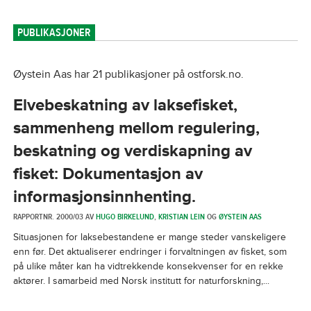
PUBLIKASJONER
Øystein Aas har 21 publikasjoner på ostforsk.no.
Elvebeskatning av laksefisket,
sammenheng mellom regulering,
beskatning og verdiskapning av
fisket: Dokumentasjon av
informasjonsinnhenting.
RAPPORTNR. 2000/03 AV
HUGO BIRKELUND
,
KRISTIAN LEIN
OG
ØYSTEIN AAS
Situasjonen for laksebestandene er mange steder vanskeligere
enn før. Det aktualiserer endringer i forvaltningen av fisket, som
på ulike måter kan ha vidtrekkende konsekvenser for en rekke
aktører. I samarbeid med Norsk institutt for naturforskning,...