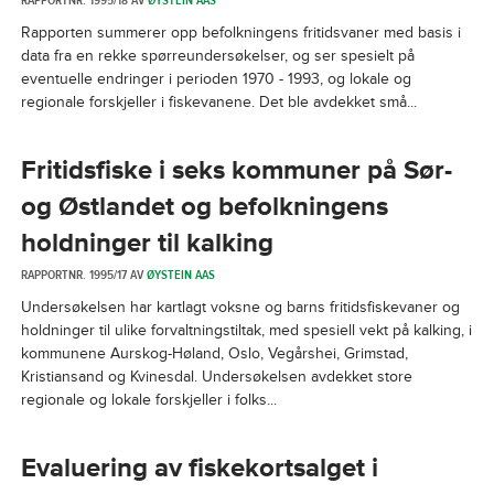
RAPPORTNR. 1995/18 AV
ØYSTEIN AAS
Rapporten summerer opp befolkningens fritidsvaner med basis i
data fra en rekke spørreundersøkelser, og ser spesielt på
eventuelle endringer i perioden 1970 - 1993, og lokale og
regionale forskjeller i fiskevanene. Det ble avdekket små...
Fritidsfiske i seks kommuner på Sør-
og Østlandet og befolkningens
holdninger til kalking
RAPPORTNR. 1995/17 AV
ØYSTEIN AAS
Undersøkelsen har kartlagt voksne og barns fritidsfiskevaner og
holdninger til ulike forvaltningstiltak, med spesiell vekt på kalking, i
kommunene Aurskog-Høland, Oslo, Vegårshei, Grimstad,
Kristiansand og Kvinesdal. Undersøkelsen avdekket store
regionale og lokale forskjeller i folks...
Evaluering av fiskekortsalget i