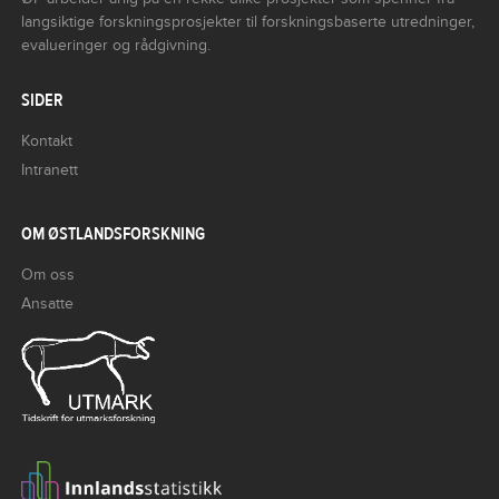
langsiktige forskningsprosjekter til forskningsbaserte utredninger,
evalueringer og rådgivning.
SIDER
Kontakt
Intranett
OM ØSTLANDSFORSKNING
Om oss
Ansatte