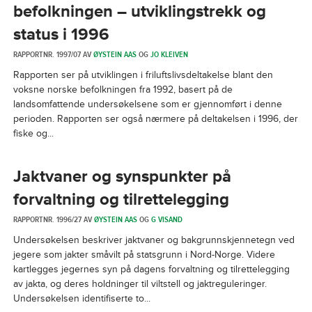
befolkningen – utviklingstrekk og
status i 1996
RAPPORTNR. 1997/07 AV
ØYSTEIN AAS
OG
JO KLEIVEN
Rapporten ser på utviklingen i friluftslivsdeltakelse blant den
voksne norske befolkningen fra 1992, basert på de
landsomfattende undersøkelsene som er gjennomført i denne
perioden. Rapporten ser også nærmere på deltakelsen i 1996, der
fiske og...
Jaktvaner og synspunkter på
forvaltning og tilrettelegging
RAPPORTNR. 1996/27 AV
ØYSTEIN AAS
OG
G VISAND
Undersøkelsen beskriver jaktvaner og bakgrunnskjennetegn ved
jegere som jakter småvilt på statsgrunn i Nord-Norge. Videre
kartlegges jegernes syn på dagens forvaltning og tilrettelegging
av jakta, og deres holdninger til viltstell og jaktreguleringer.
Undersøkelsen identifiserte to...