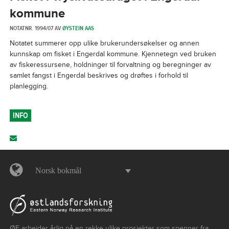
kommune
NOTATNR. 1994/07 AV
ØYSTEIN AAS
Notatet summerer opp ulike brukerundersøkelser og annen
kunnskap om fisket i Engerdal kommune. Kjennetegn ved bruken
av fiskeressursene, holdninger til forvaltning og beregninger av
samlet fangst i Engerdal beskrives og drøftes i forhold til
planlegging.
INFO
Norsk bokmål
ØF arbeider årlig på en rekke ulike prosjekter som spenner fra