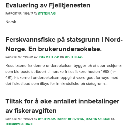
Evaluering av Fjelltjenesten
RAPPORTNR. 1999/17 AV
ØYSTEIN AAS
Norsk
Ferskvannsfiske på statsgrunn i Nord-
Norge. En brukerundersøkelse.
RAPPORTNR. 1999/01 AV
JOAR VITTERSØ
OG
ØYSTEIN AAS
Resultatene fra denne undersøkelsen bygger på et spørreskjema
som ble postdistribuert til norske fritidsfiskere høsten 1998 (n=
491). Fiskerne i undersøkelsen oppgir å være godt fornøyd med
det fisketilbud som tilbys for innlandsfiske på statsgrunn...
Tiltak for å øke antallet innbetalinger
av fiskeravgiften
RAPPORTNR. 1997/21 AV
ØYSTEIN AAS
,
KARINE HERTZBERG
,
JOSTEIN SKURDAL
OG
TORBJØRN ØSTDAHL