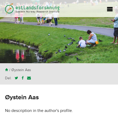
H
/ Øystein Aas
Del:
Øystein Aas
No description in the author's profile.