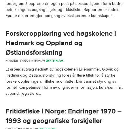
forslag om å opprette en egen post på statsbudsjettet for å bedre
befolkningens adgang til jakt og fritidsfiske. Rapporten er todelt.
Første del er en gjennomgang av eksisterende kunnskaper...
Forskeropplæring ved høgskolene i
Hedmark og Oppland og
Østlandsforskning
NOTATNR. 1995/21 INTERN AV
ØYSTEIN AAS
Et arbeidsutvalg nedsatt av høgskolene i Lillehammer, Gjøvik og
Hedmark og Østlandsforskning foreslår flere tiltak for å styrke
forskeropplæringen. Tiltakene omfatter blant annet styrking av
formell kompetanse i form av dr.grader (informasjon, kurs/seminar,
stipend, registrere...
Fritidsfiske i Norge: Endringer 1970 –
1993 og geografiske forskjeller