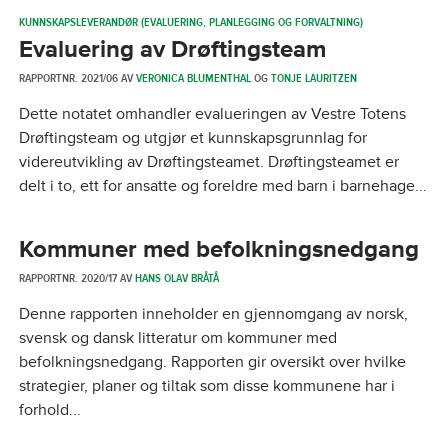
KUNNSKAPSLEVERANDØR (EVALUERING, PLANLEGGING OG FORVALTNING)
Evaluering av Drøftingsteam
RAPPORTNR. 2021/06 AV
VERONICA BLUMENTHAL
OG
TONJE LAURITZEN
Dette notatet omhandler evalueringen av Vestre Totens
Drøftingsteam og utgjør et kunnskapsgrunnlag for
videreutvikling av Drøftingsteamet. Drøftingsteamet er
delt i to, ett for ansatte og foreldre med barn i barnehage...
Kommuner med befolkningsnedgang
RAPPORTNR. 2020/17 AV
HANS OLAV BRÅTÅ
Denne rapporten inneholder en gjennomgang av norsk,
svensk og dansk litteratur om kommuner med
befolkningsnedgang. Rapporten gir oversikt over hvilke
strategier, planer og tiltak som disse kommunene har i
forhold...