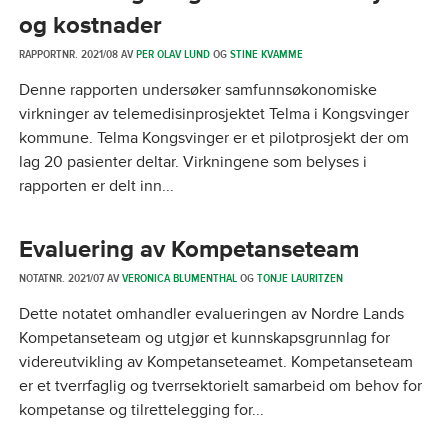
og kostnader
RAPPORTNR. 2021/08 AV
PER OLAV LUND
OG
STINE KVAMME
Denne rapporten undersøker samfunnsøkonomiske
virkninger av telemedisinprosjektet Telma i Kongsvinger
kommune. Telma Kongsvinger er et pilotprosjekt der om
lag 20 pasienter deltar. Virkningene som belyses i
rapporten er delt inn...
Evaluering av Kompetanseteam
NOTATNR. 2021/07 AV
VERONICA BLUMENTHAL
OG
TONJE LAURITZEN
Dette notatet omhandler evalueringen av Nordre Lands
Kompetanseteam og utgjør et kunnskapsgrunnlag for
videreutvikling av Kompetanseteamet. Kompetanseteam
er et tverrfaglig og tverrsektorielt samarbeid om behov for
kompetanse og tilrettelegging for...