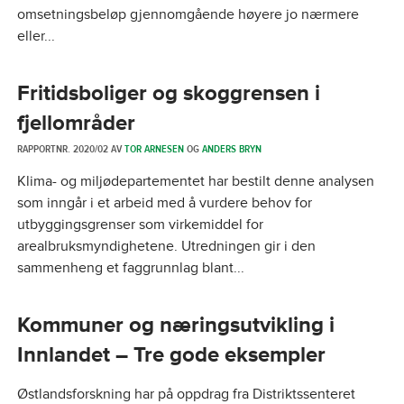
omsetningsbeløp gjennomgående høyere jo nærmere
eller...
Fritidsboliger og skoggrensen i
fjellområder
RAPPORTNR. 2020/02 AV
TOR ARNESEN
OG
ANDERS BRYN
Klima- og miljødepartementet har bestilt denne analysen
som inngår i et arbeid med å vurdere behov for
utbyggingsgrenser som virkemiddel for
arealbruksmyndighetene. Utredningen gir i den
sammenheng et faggrunnlag blant...
Kommuner og næringsutvikling i
Innlandet – Tre gode eksempler
Østlandsforskning har på oppdrag fra Distriktssenteret