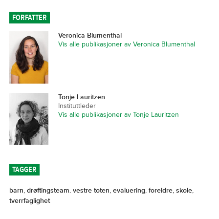
FORFATTER
Veronica Blumenthal
Vis alle publikasjoner av Veronica Blumenthal
Tonje Lauritzen
Instituttleder
Vis alle publikasjoner av Tonje Lauritzen
TAGGER
barn
,
drøftingsteam. vestre toten
,
evaluering
,
foreldre
,
skole
,
tverrfaglighet