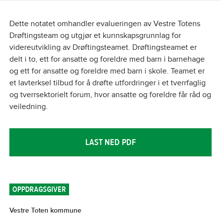
Dette notatet omhandler evalueringen av Vestre Totens
Drøftingsteam og utgjør et kunnskapsgrunnlag for
videreutvikling av Drøftingsteamet. Drøftingsteamet er
delt i to, ett for ansatte og foreldre med barn i barnehage
og ett for ansatte og foreldre med barn i skole. Teamet er
et lavterksel tilbud for å drøfte utfordringer i et tverrfaglig
og tverrsektorielt forum, hvor ansatte og foreldre får råd og
veiledning.
LAST NED PDF
OPPDRAGSGIVER
Vestre Toten kommune