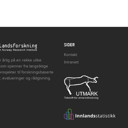
SIDER
Kontakt
 årlig på en rekke ulike
Intranett
som spenner fra langsiktige
rosjekter til forskningsbaserte
, evalueringer og rådgivning.