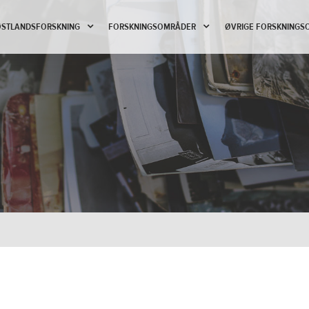
 ØSTLANDSFORSKNING
FORSKNINGSOMRÅDER
ØVRIGE FORSKNINGS