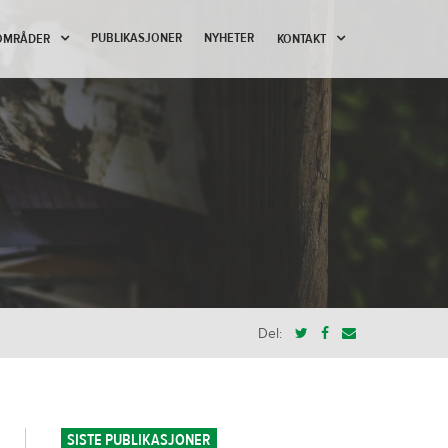
PUBLIKASJONER
NYHETER
OMRÅDER
KONTAKT
Del:
SISTE PUBLIKASJONER