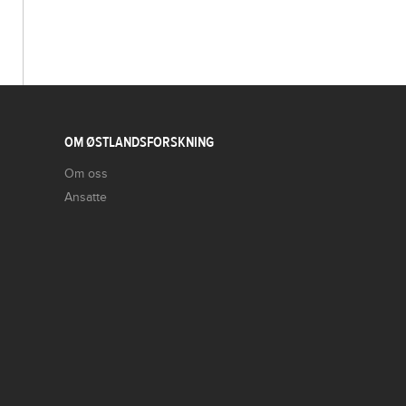
OM ØSTLANDSFORSKNING
Om oss
Ansatte