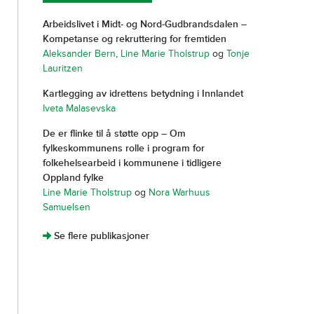
Arbeidslivet i Midt- og Nord-Gudbrandsdalen –
Kompetanse og rekruttering for fremtiden
Aleksander Bern
,
Line Marie Tholstrup
og
Tonje
Lauritzen
Kartlegging av idrettens betydning i Innlandet
Iveta Malasevska
De er flinke til å støtte opp – Om
fylkeskommunens rolle i program for
folkehelsearbeid i kommunene i tidligere
Oppland fylke
Line Marie Tholstrup
og
Nora Warhuus
Samuelsen
]
Se flere publikasjoner