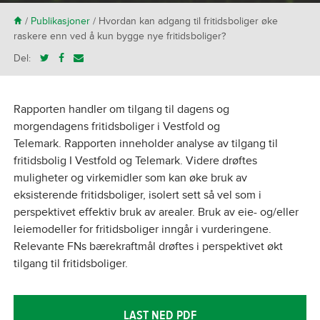
H
/
Publikasjoner
/
Hvordan kan adgang til fritidsboliger øke
raskere enn ved å kun bygge nye fritidsboliger?
Del:
Rapporten handler om tilgang til dagens og
morgendagens fritidsboliger i Vestfold og
Telemark. Rapporten inneholder analyse av tilgang til
fritidsbolig I Vestfold og Telemark. Videre drøftes
muligheter og virkemidler som kan øke bruk av
eksisterende fritidsboliger, isolert sett så vel som i
perspektivet effektiv bruk av arealer. Bruk av eie- og/eller
leiemodeller for fritidsboliger inngår i vurderingene.
Relevante FNs bærekraftmål drøftes i perspektivet økt
tilgang til fritidsboliger.
LAST NED PDF