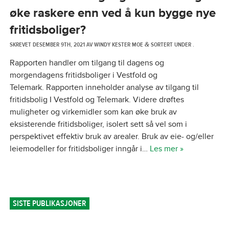
øke raskere enn ved å kun bygge nye
fritidsboliger?
SKREVET
DESEMBER 9TH, 2021
AV
WINDY KESTER MOE
SORTERT UNDER .
&
Rapporten handler om tilgang til dagens og
morgendagens fritidsboliger i Vestfold og
Telemark. Rapporten inneholder analyse av tilgang til
fritidsbolig I Vestfold og Telemark. Videre drøftes
muligheter og virkemidler som kan øke bruk av
eksisterende fritidsboliger, isolert sett så vel som i
perspektivet effektiv bruk av arealer. Bruk av eie- og/eller
leiemodeller for fritidsboliger inngår i…
Les mer »
SISTE PUBLIKASJONER