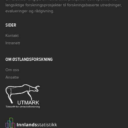
langsiktige forskningsprosjekter til forskningsbaserte utredninger,
evalueringer og rådgivning.
SIDER
Kontakt
Intranett
OM ØSTLANDSFORSKNING
Om oss
Ansatte