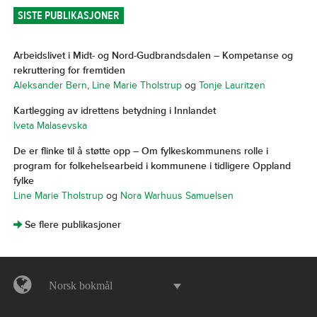
SISTE PUBLIKASJONER
Arbeidslivet i Midt- og Nord-Gudbrandsdalen – Kompetanse og
rekruttering for fremtiden
Aleksander Bern
,
Line Marie Tholstrup
og
Tonje Lauritzen
Kartlegging av idrettens betydning i Innlandet
Iveta Malasevska
De er flinke til å støtte opp – Om fylkeskommunens rolle i
program for folkehelsearbeid i kommunene i tidligere Oppland
fylke
Line Marie Tholstrup
og
Nora Warhuus Samuelsen
]
Se flere publikasjoner
Norsk bokmål