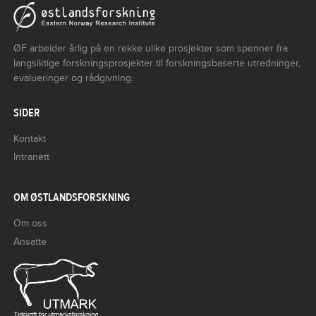
ØF arbeider årlig på en rekke ulike prosjekter som spenner fra
langsiktige forskningsprosjekter til forskningsbaserte utredninger,
evalueringer og rådgivning.
SIDER
Kontakt
Intranett
OM ØSTLANDSFORSKNING
Om oss
Ansatte