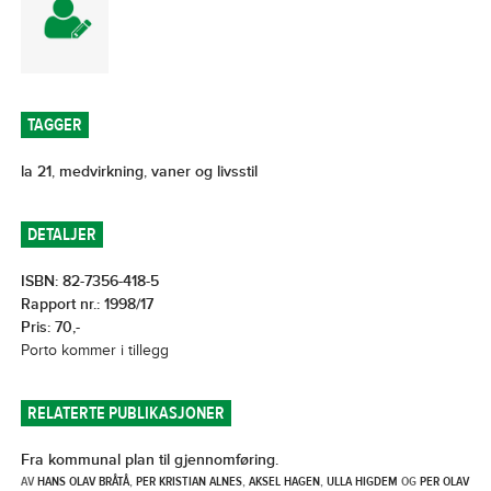
TAGGER
la 21
,
medvirkning
,
vaner og livsstil
DETALJER
ISBN: 82-7356-418-5
Rapport nr.: 1998/17
Pris: 70,-
Porto kommer i tillegg
RELATERTE PUBLIKASJONER
Fra kommunal plan til gjennomføring.
AV
HANS OLAV BRÅTÅ
,
PER KRISTIAN ALNES
,
AKSEL HAGEN
,
ULLA HIGDEM
OG
PER OLAV