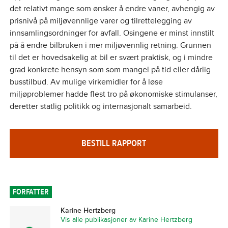
det relativt mange som ønsker å endre vaner, avhengig av
prisnivå på miljøvennlige varer og tilrettelegging av
innsamlingsordninger for avfall. Osingene er minst innstilt
på å endre bilbruken i mer miljøvennlig retning. Grunnen
til det er hovedsakelig at bil er svært praktisk, og i mindre
grad konkrete hensyn som som mangel på tid eller dårlig
busstilbud. Av mulige virkemidler for å løse
miljøproblemer hadde flest tro på økonomiske stimulanser,
deretter statlig politikk og internasjonalt samarbeid.
BESTILL RAPPORT
FORFATTER
Karine Hertzberg
Vis alle publikasjoner av Karine Hertzberg