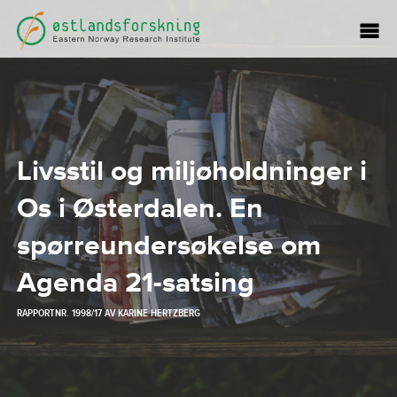
Livsstil og miljøholdninger i
Os i Østerdalen. En
spørreundersøkelse om
Agenda 21-satsing
RAPPORTNR. 1998/17 AV
KARINE HERTZBERG