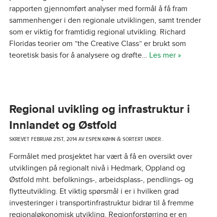
rapporten gjennomført analyser med formål å få fram
sammenhenger i den regionale utviklingen, samt trender
som er viktig for framtidig regional utvikling. Richard
Floridas teorier om ”the Creative Class” er brukt som
teoretisk basis for å analysere og drøfte…
Les mer »
Regional uvikling og infrastruktur i
Innlandet og Østfold
SKREVET
FEBRUAR 21ST, 2014
AV
ESPEN KØHN
SORTERT UNDER .
&
Formålet med prosjektet har vært å få en oversikt over
utviklingen på regionalt nivå i Hedmark, Oppland og
Østfold mht. befolknings-, arbeidsplass-, pendlings- og
flytteutvikling. Et viktig spørsmål i er i hvilken grad
investeringer i transportinfrastruktur bidrar til å fremme
regionaløkonomisk utvikling. Regionforstørring er en