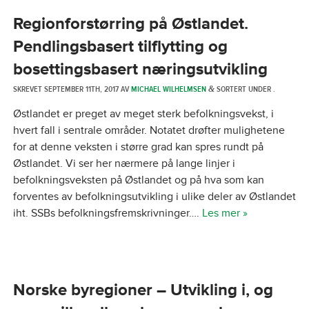
Regionforstørring på Østlandet.
Pendlingsbasert tilflytting og
bosettingsbasert næringsutvikling
SKREVET
SEPTEMBER 11TH, 2017
AV
MICHAEL WILHELMSEN
SORTERT UNDER .
&
Østlandet er preget av meget sterk befolkningsvekst, i
hvert fall i sentrale områder. Notatet drøfter mulighetene
for at denne veksten i større grad kan spres rundt på
Østlandet. Vi ser her nærmere på lange linjer i
befolkningsveksten på Østlandet og på hva som kan
forventes av befolkningsutvikling i ulike deler av Østlandet
iht. SSBs befolkningsfremskrivninger….
Les mer »
Norske byregioner – Utvikling i, og