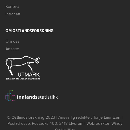
Kontakt
Intranett
OM ØSTLANDSFORSKNING
Om oss
Ansatte
© Østlandsforskning 2023 | Ansvarlig redaktør: Tonje Lauritzen |
Postadresse: Postboks 400, 2418 Elverum | Webredaktør: Windy
Kester Moe