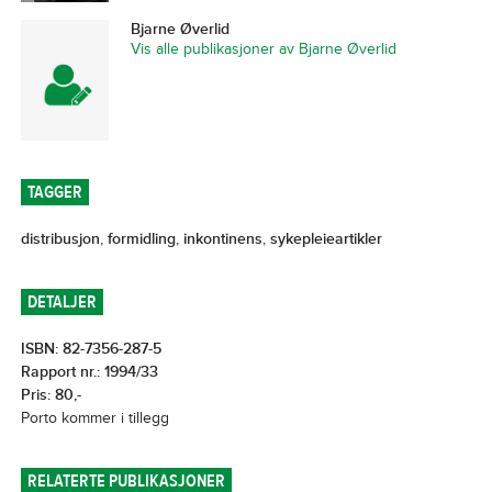
Bjarne Øverlid
Vis alle publikasjoner av Bjarne Øverlid
TAGGER
distribusjon
,
formidling
,
inkontinens
,
sykepleieartikler
DETALJER
ISBN: 82-7356-287-5
Rapport nr.: 1994/33
Pris: 80,-
Porto kommer i tillegg
RELATERTE PUBLIKASJONER