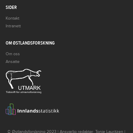
SIDER
Kontakt
Intranett
OM ØSTLANDSFORSKNING
Om oss
Ansatte
© Østlandsforskning 2023 | Ansvarlig redaktør: Tonje Lauritzen |