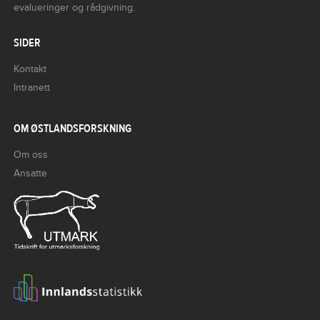
evalueringer og rådgivning.
SIDER
Kontakt
Intranett
OM ØSTLANDSFORSKNING
Om oss
Ansatte