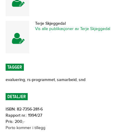
Terje Skjeggedal
Vis alle publikasjoner av Terje Skjeggedal
TAGGER
evaluering
,
rs-programmet
,
samarbeid
,
snd
DETALJER
ISBN: 82-7356-281-6
Rapport nr.: 1994/27
Pris: 200,-
Porto kommer i tillegg