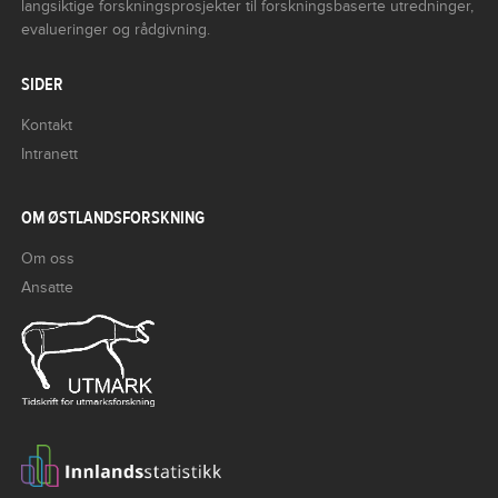
langsiktige forskningsprosjekter til forskningsbaserte utredninger,
evalueringer og rådgivning.
SIDER
Kontakt
Intranett
OM ØSTLANDSFORSKNING
Om oss
Ansatte