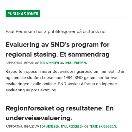
PUBLIKASJONER
Paul Pedersen har 3 publikasjoner på ostforsk.no.
Evaluering av SND’s program for
regional stasing. Et sammendrag
RAPPORTNR. 1995/01 AV
TOR ARNESEN
OG
PAUL PEDERSEN
Rapporten oppsummerer det evalueringsarbeid om har løpt i 3 år,
og som ble sluttført i desember 1994. SND ga rammer for hva
evalueringen skulle omfatte. SND ønsket å foreta en løpende
evaluering av prosjektet, og...
Regionforsøket og resultatene. En
underveisevaluering.
RAPPORTNR. 1994/27 AV
TOR ARNESEN
,
PAUL PEDERSEN
OG
TERJE SKJEGGEDAL