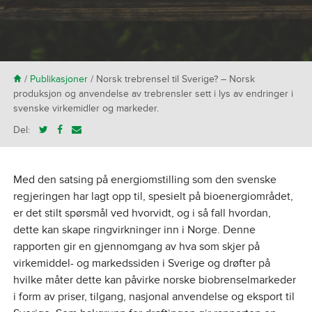
H
/
Publikasjoner
/
Norsk trebrensel til Sverige? – Norsk
produksjon og anvendelse av trebrensler sett i lys av endringer i
svenske virkemidler og markeder.
Del:
Med den satsing på energiomstilling som den svenske
regjeringen har lagt opp til, spesielt på bioenergiområdet,
er det stilt spørsmål ved hvorvidt, og i så fall hvordan,
dette kan skape ringvirkninger inn i Norge. Denne
rapporten gir en gjennomgang av hva som skjer på
virkemiddel- og markedssiden i Sverige og drøfter på
hvilke måter dette kan påvirke norske biobrenselmarkeder
i form av priser, tilgang, nasjonal anvendelse og eksport til