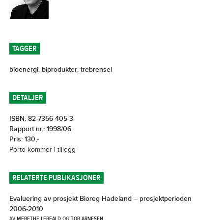
TAGGER
bioenergi
,
biprodukter
,
trebrensel
DETALJER
ISBN: 82-7356-405-3
Rapport nr.: 1998/06
Pris: 130,-
Porto kommer i tillegg
RELATERTE PUBLIKASJONER
Evaluering av prosjekt Bioreg Hadeland – prosjektperioden
2006-2010
AV
MERETHE LERFALD
OG
TOR ARNESEN