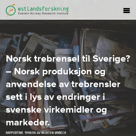
Norsk trebrensel til Sverige?
– Norsk produksjon og
anvendelse av trebrensler
sett i lys av endringer i
svenske virkemidler og
markeder.
RAPPORTNR. 1998/06 AV
MORTEN ØRBECK