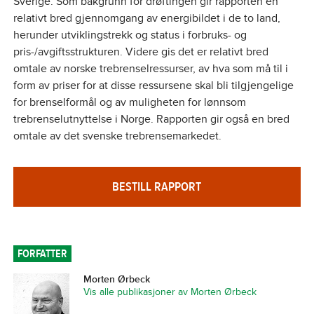
Sverige. Som bakgrunn for drøftingen gir rapporten en
relativt bred gjennomgang av energibildet i de to land,
herunder utviklingstrekk og status i forbruks- og
pris-/avgiftsstrukturen. Videre gis det er relativt bred
omtale av norske trebrenselressurser, av hva som må til i
form av priser for at disse ressursene skal bli tilgjengelige
for brenselformål og av muligheten for lønnsom
trebrenselutnyttelse i Norge. Rapporten gir også en bred
omtale av det svenske trebrensemarkedet.
BESTILL RAPPORT
FORFATTER
Morten Ørbeck
Vis alle publikasjoner av Morten Ørbeck