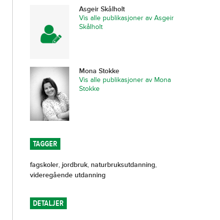
Asgeir Skålholt
Vis alle publikasjoner av Asgeir
Skålholt
Mona Stokke
Vis alle publikasjoner av Mona
Stokke
TAGGER
fagskoler
,
jordbruk
,
naturbruksutdanning
,
videregående utdanning
DETALJER