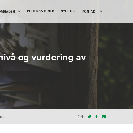
PUBLIKASJONER
NYHETER
OMRÅDER
KONTAKT
ivå og vurdering av
ruk
Del: