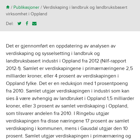
H
/
Publikasjoner
/
Verdiskaping i landbruk og landbruksbasert
virksomhet i Oppland
Del:
Det er gjennomført en oppdatering av analysen av
verdiskaping og sysselsetting i landbruk og
landbruksbasert industri i Oppland fra 2012 (Nilf-rapport
2012-1). Samlet er verdiskapingene i primærnæringene 2,5
milliarder kroner, eller 4 prosent av verdiskapingen i
Oppland fylke. Det er en reduksjon med 1 prosentpoeng
fra 2010. Samlet utgjør verdiskapingen i industri som kan
sies å være avhengig av landbruket i Oppland 1,5 milliarder
kroner, eller 3 prosent av samlet verdiskaping i Oppland,
som tilsvarer andelen fra 2010. I Ringebu utgjør
verdiskapingen fra disse næringene 17 prosent av samlet
verdiskaping i kommunen, mens i Gausdal utgjør den 10
prosent. Samlet utgjør verdiskapingen i primærnæring og