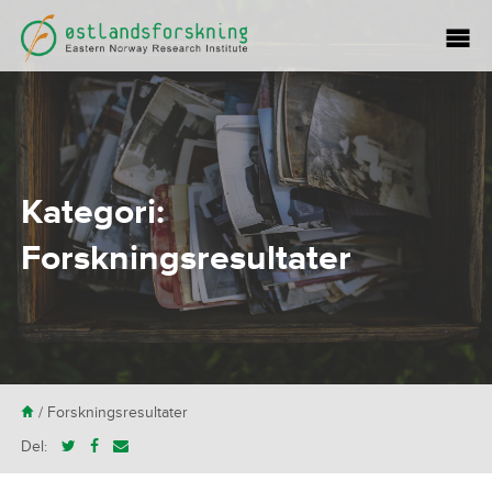
Kategori:
Forskningsresultater
H
/
Forskningsresultater
Del: