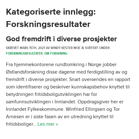
Kategoriserte innlegg:
Forskningsresultater
God fremdrift i diverse prosjekter
SKREVET
MARS 15TH, 2021
AV
WINDY KESTER MOE
SORTERT UNDER
&
FORSKNINGSRESULTATER
,
OM FORSKNING
.
Fra hjemmekontorene rundtomkring i Norge jobber
Østlandsforskning disse dagene med ferdigstilling av og
fremdrift i diverse prosjekter. Snart oversendes en rapport
som identifiserer og beskriver kunnskapsbehov knyttet til
betydningen fritidsboligutviklingen har for
samfunnsutviklingen i Innlandet. Oppdragsgiver her er
Innlandet Fylkeskommune. Winfried Ellingsen og Tor
Arnesen er i siste fasen av en utredning knyttet til
fritidsboliger…
Les mer »