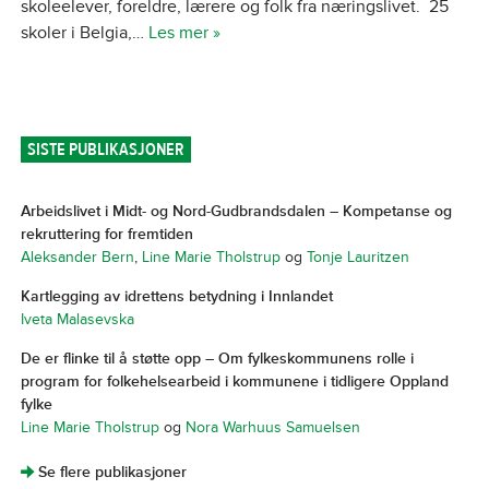
skoleelever, foreldre, lærere og folk fra næringslivet. 25
skoler i Belgia,…
Les mer »
SISTE PUBLIKASJONER
Arbeidslivet i Midt- og Nord-Gudbrandsdalen – Kompetanse og
rekruttering for fremtiden
Aleksander Bern
,
Line Marie Tholstrup
og
Tonje Lauritzen
Kartlegging av idrettens betydning i Innlandet
Iveta Malasevska
De er flinke til å støtte opp – Om fylkeskommunens rolle i
program for folkehelsearbeid i kommunene i tidligere Oppland
fylke
Line Marie Tholstrup
og
Nora Warhuus Samuelsen
]
Se flere publikasjoner