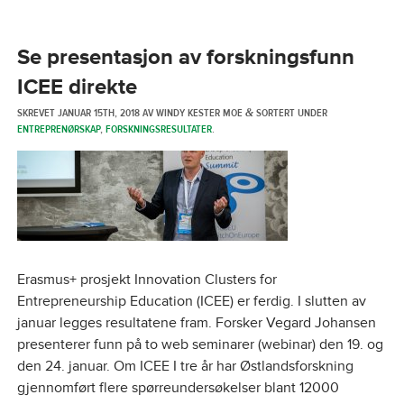
Se presentasjon av forskningsfunn
ICEE direkte
SKREVET
JANUAR 15TH, 2018
AV
WINDY KESTER MOE
SORTERT UNDER
&
ENTREPRENØRSKAP
,
FORSKNINGSRESULTATER
.
Erasmus+ prosjekt Innovation Clusters for
Entrepreneurship Education (ICEE) er ferdig. I slutten av
januar legges resultatene fram. Forsker Vegard Johansen
presenterer funn på to web seminarer (webinar) den 19. og
den 24. januar. Om ICEE I tre år har Østlandsforskning
gjennomført flere spørreundersøkelser blant 12000