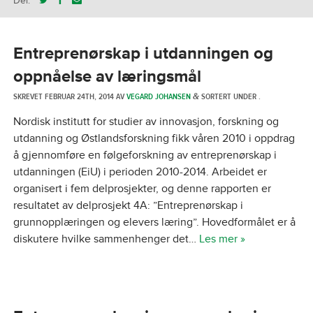
Del:
Entreprenørskap i utdanningen og
oppnåelse av læringsmål
SKREVET
FEBRUAR 24TH, 2014
AV
VEGARD JOHANSEN
SORTERT UNDER .
&
Nordisk institutt for studier av innovasjon, forskning og
utdanning og Østlandsforskning fikk våren 2010 i oppdrag
å gjennomføre en følgeforskning av entreprenørskap i
utdanningen (EiU) i perioden 2010-2014. Arbeidet er
organisert i fem delprosjekter, og denne rapporten er
resultatet av delprosjekt 4A: ”Entreprenørskap i
grunnopplæringen og elevers læring”. Hovedformålet er å
diskutere hvilke sammenhenger det…
Les mer »