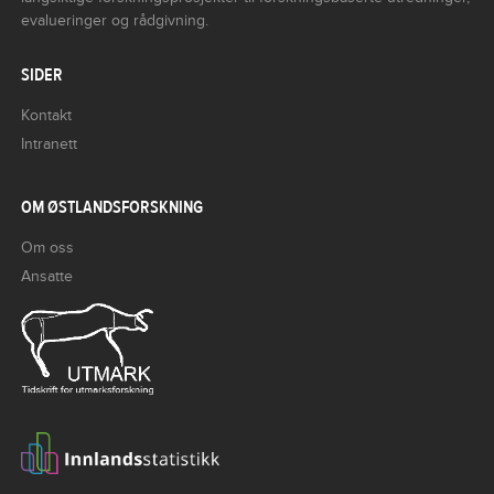
evalueringer og rådgivning.
SIDER
Kontakt
Intranett
OM ØSTLANDSFORSKNING
Om oss
Ansatte