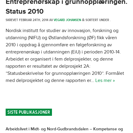
Entreprenørskap i grunnopplæringen.
Status 2010
SKREVET
FEBRUAR 24TH, 2014
AV
VEGARD JOHANSEN
SORTERT UNDER .
&
Nordisk institutt for studier av innovasjon, forskning og
utdanning (NIFU) og Østlandsforskning (ØF) fikk våren
2010 i oppdrag å gjennomføre en følgeforskning av
entreprenørskap i utdanningen (EiU) i perioden 2010-14.
Arbeidet er organisert i fem delprosjekter, og denne
rapporten er resultatet av delprosjekt 2A:
”Statusbeskrivelse for grunnopplæringen 2010”. Formålet
med delprosjektet og denne rapporten er…
Les mer »
SISTE PUBLIKASJONER
Arbeidslivet i Midt- og Nord-Gudbrandsdalen – Kompetanse og