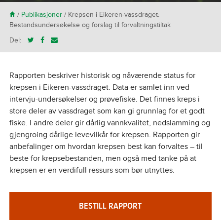
H
/
Publikasjoner
/
Krepsen i Eikeren-vassdraget:
Bestandsundersøkelse og forslag til forvaltningstiltak
Del:
Rapporten beskriver historisk og nåværende status for
krepsen i Eikeren-vassdraget. Data er samlet inn ved
intervju-undersøkelser og prøvefiske. Det finnes kreps i
store deler av vassdraget som kan gi grunnlag for et godt
fiske. I andre deler gir dårlig vannkvalitet, nedslamming og
gjengroing dårlige levevilkår for krepsen. Rapporten gir
anbefalinger om hvordan krepsen best kan forvaltes – til
beste for krepsebestanden, men også med tanke på at
krepsen er en verdifull ressurs som bør utnyttes.
BESTILL RAPPORT