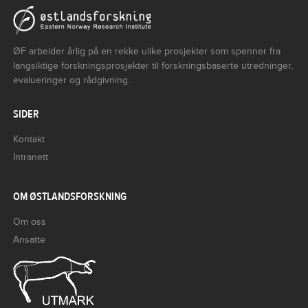
ØF arbeider årlig på en rekke ulike prosjekter som spenner fra
langsiktige forskningsprosjekter til forskningsbaserte utredninger,
evalueringer og rådgivning.
SIDER
Kontakt
Intranett
OM ØSTLANDSFORSKNING
Om oss
Ansatte