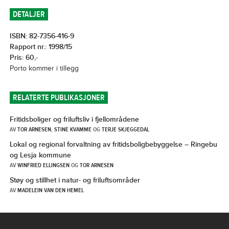
DETALJER
ISBN: 82-7356-416-9
Rapport nr.: 1998/15
Pris: 60,-
Porto kommer i tillegg
RELATERTE PUBLIKASJONER
Fritidsboliger og friluftsliv i fjellområdene
AV
TOR ARNESEN
,
STINE KVAMME
OG
TERJE SKJEGGEDAL
Lokal og regional forvaltning av fritidsboligbebyggelse – Ringebu
og Lesja kommune
AV
WINFRIED ELLINGSEN
OG
TOR ARNESEN
Støy og stillhet i natur- og friluftsområder
AV
MADELEIN VAN DEN HEMEL