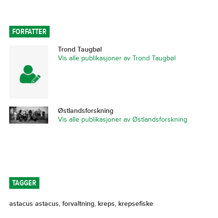
FORFATTER
Trond Taugbøl
Vis alle publikasjoner av Trond Taugbøl
Østlandsforskning
Vis alle publikasjoner av Østlandsforskning
TAGGER
astacus astacus
,
forvaltning
,
kreps
,
krepsefiske