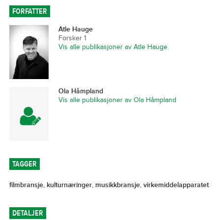
FORFATTER
Atle Hauge
Forsker 1
Vis alle publikasjoner av Atle Hauge
Ola Håmpland
Vis alle publikasjoner av Ola Håmpland
TAGGER
filmbransje
,
kulturnæringer
,
musikkbransje
,
virkemiddelapparatet
DETALJER