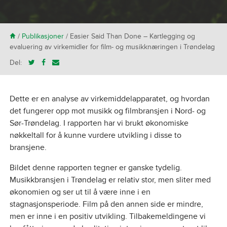
H
/
Publikasjoner
/
Easier Said Than Done – Kartlegging og
evaluering av virkemidler for film- og musikknæringen i Trøndelag
Del:
Dette er en analyse av virkemiddelapparatet, og hvordan
det fungerer opp mot musikk og filmbransjen i Nord- og
Sør-Trøndelag. I rapporten har vi brukt økonomiske
nøkkeltall for å kunne vurdere utvikling i disse to
bransjene.
Bildet denne rapporten tegner er ganske tydelig.
Musikkbransjen i Trøndelag er relativ stor, men sliter med
økonomien og ser ut til å være inne i en
stagnasjonsperiode. Film på den annen side er mindre,
men er inne i en positiv utvikling. Tilbakemeldingene vi