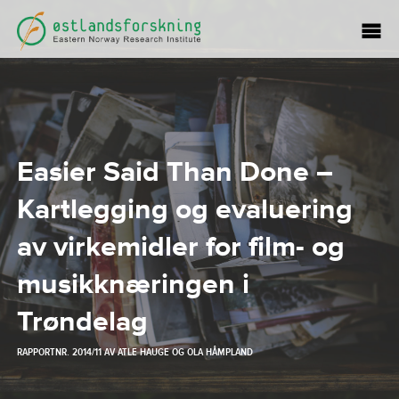
Easier Said Than Done –
Kartlegging og evaluering
av virkemidler for film- og
musikknæringen i
Trøndelag
RAPPORTNR. 2014/11 AV
ATLE HAUGE
OG
OLA HÅMPLAND