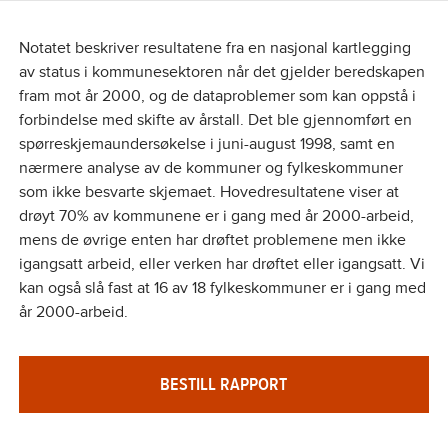
Notatet beskriver resultatene fra en nasjonal kartlegging
av status i kommunesektoren når det gjelder beredskapen
fram mot år 2000, og de dataproblemer som kan oppstå i
forbindelse med skifte av årstall. Det ble gjennomført en
spørreskjemaundersøkelse i juni-august 1998, samt en
nærmere analyse av de kommuner og fylkeskommuner
som ikke besvarte skjemaet. Hovedresultatene viser at
drøyt 70% av kommunene er i gang med år 2000-arbeid,
mens de øvrige enten har drøftet problemene men ikke
igangsatt arbeid, eller verken har drøftet eller igangsatt. Vi
kan også slå fast at 16 av 18 fylkeskommuner er i gang med
år 2000-arbeid.
BESTILL RAPPORT