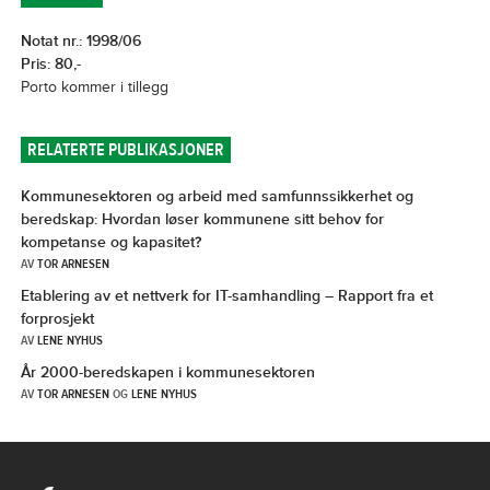
Notat nr.: 1998/06
Pris: 80,-
Porto kommer i tillegg
RELATERTE PUBLIKASJONER
Kommunesektoren og arbeid med samfunnssikkerhet og
beredskap: Hvordan løser kommunene sitt behov for
kompetanse og kapasitet?
AV
TOR ARNESEN
Etablering av et nettverk for IT-samhandling – Rapport fra et
forprosjekt
AV
LENE NYHUS
År 2000-beredskapen i kommunesektoren
AV
TOR ARNESEN
OG
LENE NYHUS