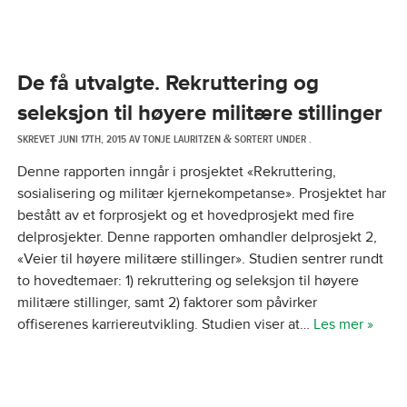
De få utvalgte. Rekruttering og
seleksjon til høyere militære stillinger
SKREVET
JUNI 17TH, 2015
AV
TONJE LAURITZEN
SORTERT UNDER .
&
Denne rapporten inngår i prosjektet «Rekruttering,
sosialisering og militær kjernekompetanse». Prosjektet har
bestått av et forprosjekt og et hovedprosjekt med fire
delprosjekter. Denne rapporten omhandler delprosjekt 2,
«Veier til høyere militære stillinger». Studien sentrer rundt
to hovedtemaer: 1) rekruttering og seleksjon til høyere
militære stillinger, samt 2) faktorer som påvirker
offiserenes karriereutvikling. Studien viser at…
Les mer »