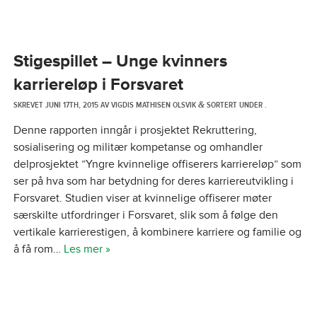
Stigespillet – Unge kvinners
karriereløp i Forsvaret
SKREVET
JUNI 17TH, 2015
AV
VIGDIS MATHISEN OLSVIK
SORTERT UNDER .
&
Denne rapporten inngår i prosjektet Rekruttering,
sosialisering og militær kompetanse og omhandler
delprosjektet ”Yngre kvinnelige offiserers karriereløp” som
ser på hva som har betydning for deres karriereutvikling i
Forsvaret. Studien viser at kvinnelige offiserer møter
særskilte utfordringer i Forsvaret, slik som å følge den
vertikale karrierestigen, å kombinere karriere og familie og
å få rom…
Les mer »