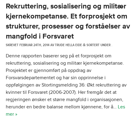
Rekruttering, sosialisering og militær
kjernekompetanse. Et forprosjekt om
strukturer, prosesser og forståelser av
mangfold i Forsvaret
SKREVET
FEBRUAR 24TH, 2014
AV
TRUDE HELLA EIDE
SORTERT UNDER .
&
Denne rapporten baserer seg på et forprosjekt om
rekruttering, sosialisering og militær kjernekompetanse.
Prosjektet er gjennomført på oppdrag av
Forsvarsdepartementet og har sin opprinnelse i
oppfølgingen av Stortingsmelding 36: Økt rekruttering av
kvinner til Forsvaret (2006-2007). Her fremgår det at
regjeringen ønsker et større mangfold i organisasjonen,
herunder en bedre balanse mellom kjønnene, for å…
Les
mer »