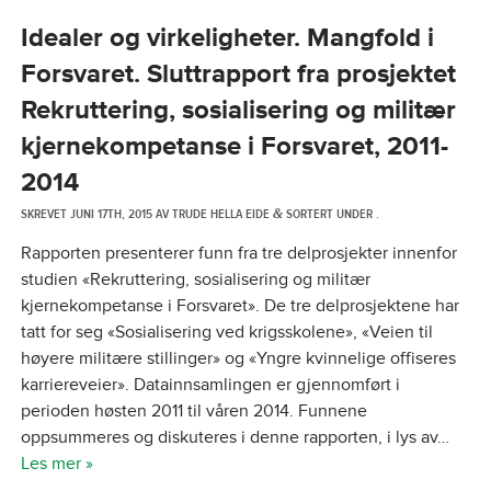
Idealer og virkeligheter. Mangfold i
Forsvaret. Sluttrapport fra prosjektet
Rekruttering, sosialisering og militær
kjernekompetanse i Forsvaret, 2011-
2014
SKREVET
JUNI 17TH, 2015
AV
TRUDE HELLA EIDE
SORTERT UNDER .
&
Rapporten presenterer funn fra tre delprosjekter innenfor
studien «Rekruttering, sosialisering og militær
kjernekompetanse i Forsvaret». De tre delprosjektene har
tatt for seg «Sosialisering ved krigsskolene», «Veien til
høyere militære stillinger» og «Yngre kvinnelige offiseres
karriereveier». Datainnsamlingen er gjennomført i
perioden høsten 2011 til våren 2014. Funnene
oppsummeres og diskuteres i denne rapporten, i lys av…
Les mer »