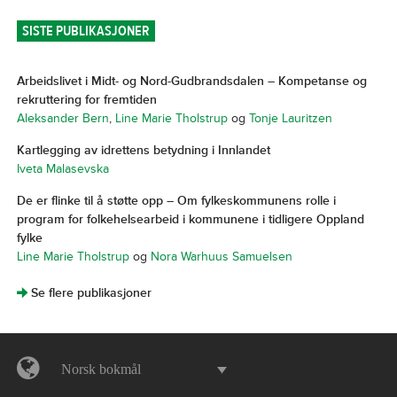
SISTE PUBLIKASJONER
Arbeidslivet i Midt- og Nord-Gudbrandsdalen – Kompetanse og
rekruttering for fremtiden
Aleksander Bern
,
Line Marie Tholstrup
og
Tonje Lauritzen
Kartlegging av idrettens betydning i Innlandet
Iveta Malasevska
De er flinke til å støtte opp – Om fylkeskommunens rolle i
program for folkehelsearbeid i kommunene i tidligere Oppland
fylke
Line Marie Tholstrup
og
Nora Warhuus Samuelsen
]
Se flere publikasjoner
Norsk bokmål