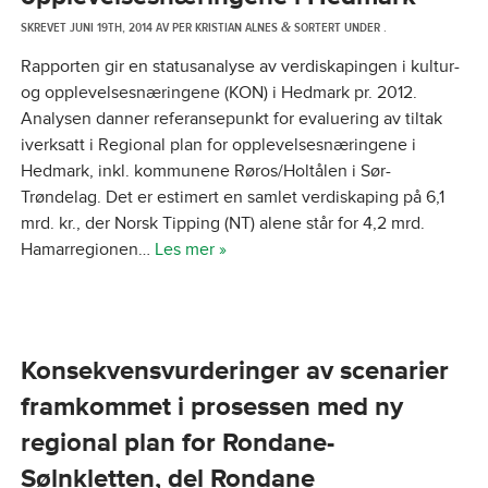
SKREVET
JUNI 19TH, 2014
AV
PER KRISTIAN ALNES
SORTERT UNDER .
&
Rapporten gir en statusanalyse av verdiskapingen i kultur-
og opplevelsesnæringene (KON) i Hedmark pr. 2012.
Analysen danner referansepunkt for evaluering av tiltak
iverksatt i Regional plan for opplevelsesnæringene i
Hedmark, inkl. kommunene Røros/Holtålen i Sør-
Trøndelag. Det er estimert en samlet verdiskaping på 6,1
mrd. kr., der Norsk Tipping (NT) alene står for 4,2 mrd.
Hamarregionen…
Les mer »
Konsekvensvurderinger av scenarier
framkommet i prosessen med ny
regional plan for Rondane-
Sølnkletten, del Rondane