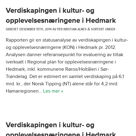
Verdiskapingen i kultur- og
opplevelsesnæringene i Hedmark
SKREVET
DESEMBER 15TH, 2014
AV
PER KRISTIAN ALNES
SORTERT UNDER .
&
Rapporten gir en statusanalyse av verdiskapingen i kultur-
og opplevelsesnæringene (KON) i Hedmark pr. 2012.
Analysen danner referansepunkt for evaluering av tiltak
iverksatt i Regional plan for opplevelsesnæringene i
Hedmark, inkl. kommunene Røros/Holtålen i Sør-
Trøndelag. Det er estimert en samlet verdiskaping på 6,1
mrd. kr., der Norsk Tipping (NT) alene står for 4,2 mrd.
Hamarregionen…
Les mer »
Verdiskapingen i kultur- og
opplevelsesnæringene i Hedmark