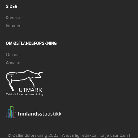
SIDER
Kontakt
Intranett
OM ØSTLANDSFORSKNING
Om oss
Ansatte
© Østlandsforskning 2023 | Ansvarlig redaktør: Tonje Lauritzen |