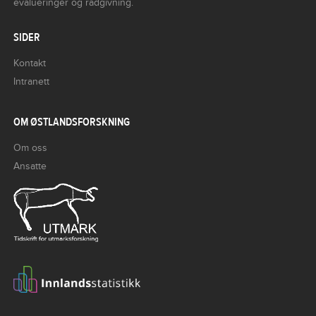
evalueringer og rådgivning.
SIDER
Kontakt
Intranett
OM ØSTLANDSFORSKNING
Om oss
Ansatte