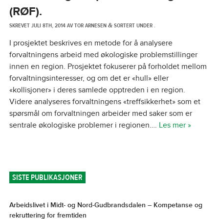
(RØF).
SKREVET
JULI 8TH, 2014
AV
TOR ARNESEN
SORTERT UNDER .
&
I prosjektet beskrives en metode for å analysere
forvaltningens arbeid med økologiske problemstillinger
innen en region. Prosjektet fokuserer på forholdet mellom
forvaltningsinteresser, og om det er «hull» eller
«kollisjoner» i deres samlede opptreden i en region.
Videre analyseres forvaltningens «treffsikkerhet» som et
spørsmål om forvaltningen arbeider med saker som er
sentrale økologiske problemer i regionen….
Les mer »
SISTE PUBLIKASJONER
Arbeidslivet i Midt- og Nord-Gudbrandsdalen – Kompetanse og
rekruttering for fremtiden