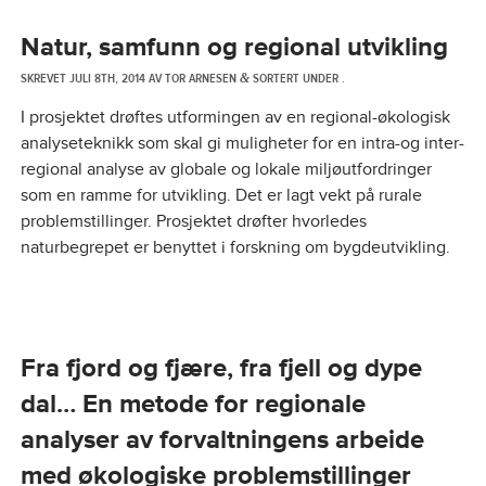
Natur, samfunn og regional utvikling
SKREVET
JULI 8TH, 2014
AV
TOR ARNESEN
SORTERT UNDER .
&
I prosjektet drøftes utformingen av en regional-økologisk
analyseteknikk som skal gi muligheter for en intra-og inter-
regional analyse av globale og lokale miljøutfordringer
som en ramme for utvikling. Det er lagt vekt på rurale
problemstillinger. Prosjektet drøfter hvorledes
naturbegrepet er benyttet i forskning om bygdeutvikling.
Fra fjord og fjære, fra fjell og dype
dal… En metode for regionale
analyser av forvaltningens arbeide
med økologiske problemstillinger