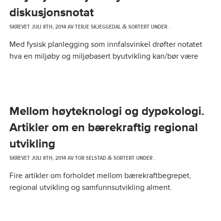
diskusjonsnotat
SKREVET
JULI 8TH, 2014
AV
TERJE SKJEGGEDAL
SORTERT UNDER .
&
Med fysisk planlegging som innfalsvinkel drøfter notatet
hva en miljøby og miljøbasert byutvikling kan/bør være
Mellom høyteknologi og dypøkologi.
Artikler om en bærekraftig regional
utvikling
SKREVET
JULI 8TH, 2014
AV
TOR SELSTAD
SORTERT UNDER .
&
Fire artikler om forholdet mellom bærekraftbegrepet,
regional utvikling og samfunnsutvikling alment.