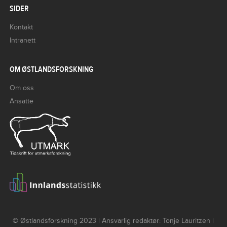
SIDER
Kontakt
Intranett
OM ØSTLANDSFORSKNING
Om oss
Ansatte
© Østlandsforskning 2023 | Ansvarlig redaktør: Tonje Lauritzen |