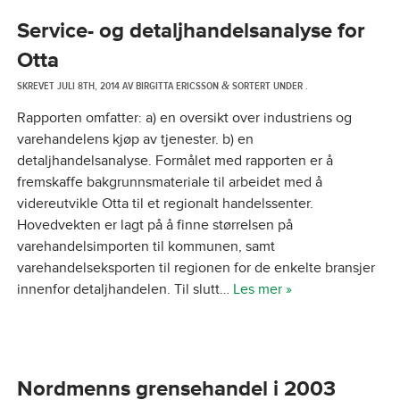
Service- og detaljhandelsanalyse for
Otta
SKREVET
JULI 8TH, 2014
AV
BIRGITTA ERICSSON
SORTERT UNDER .
&
Rapporten omfatter: a) en oversikt over industriens og
varehandelens kjøp av tjenester. b) en
detaljhandelsanalyse. Formålet med rapporten er å
fremskaffe bakgrunnsmateriale til arbeidet med å
videreutvikle Otta til et regionalt handelssenter.
Hovedvekten er lagt på å finne størrelsen på
varehandelsimporten til kommunen, samt
varehandelseksporten til regionen for de enkelte bransjer
innenfor detaljhandelen. Til slutt…
Les mer »
Nordmenns grensehandel i 2003