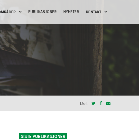
PUBLIKASJONER
NYHETER
OMRÅDER
KONTAKT
Del:
SISTE PUBLIKASJONER