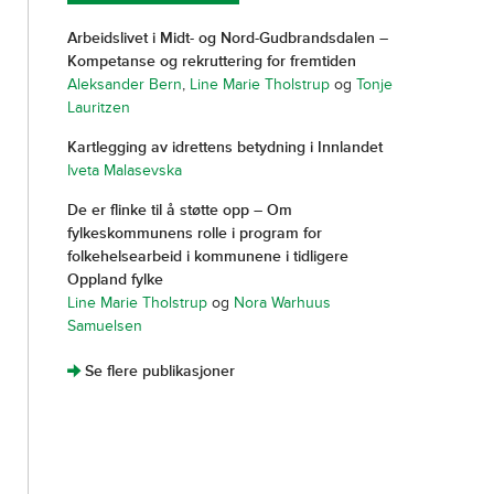
Arbeidslivet i Midt- og Nord-Gudbrandsdalen –
Kompetanse og rekruttering for fremtiden
Aleksander Bern
,
Line Marie Tholstrup
og
Tonje
Lauritzen
Kartlegging av idrettens betydning i Innlandet
Iveta Malasevska
De er flinke til å støtte opp – Om
fylkeskommunens rolle i program for
folkehelsearbeid i kommunene i tidligere
Oppland fylke
Line Marie Tholstrup
og
Nora Warhuus
Samuelsen
]
Se flere publikasjoner