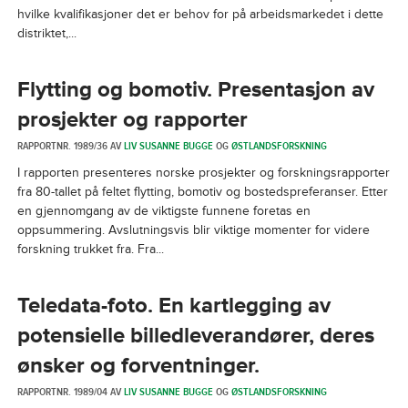
hvilke kvalifikasjoner det er behov for på arbeidsmarkedet i dette
distriktet,...
Flytting og bomotiv. Presentasjon av
prosjekter og rapporter
RAPPORTNR. 1989/36 AV
LIV SUSANNE BUGGE
OG
ØSTLANDSFORSKNING
I rapporten presenteres norske prosjekter og forskningsrapporter
fra 80-tallet på feltet flytting, bomotiv og bostedspreferanser. Etter
en gjennomgang av de viktigste funnene foretas en
oppsummering. Avslutningsvis blir viktige momenter for videre
forskning trukket fra. Fra...
Teledata-foto. En kartlegging av
potensielle billedleverandører, deres
ønsker og forventninger.
RAPPORTNR. 1989/04 AV
LIV SUSANNE BUGGE
OG
ØSTLANDSFORSKNING