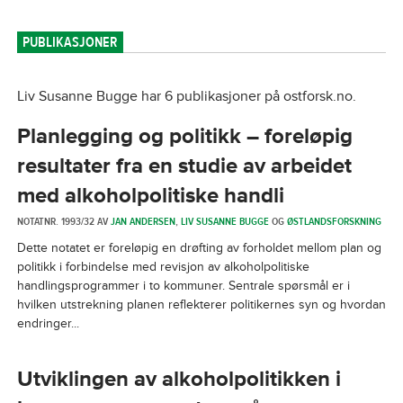
PUBLIKASJONER
Liv Susanne Bugge har 6 publikasjoner på ostforsk.no.
Planlegging og politikk – foreløpig
resultater fra en studie av arbeidet
med alkoholpolitiske handli
NOTATNR. 1993/32 AV
JAN ANDERSEN
,
LIV SUSANNE BUGGE
OG
ØSTLANDSFORSKNING
Dette notatet er foreløpig en drøfting av forholdet mellom plan og
politikk i forbindelse med revisjon av alkoholpolitiske
handlingsprogrammer i to kommuner. Sentrale spørsmål er i
hvilken utstrekning planen reflekterer politikernes syn og hvordan
endringer...
Utviklingen av alkoholpolitikken i