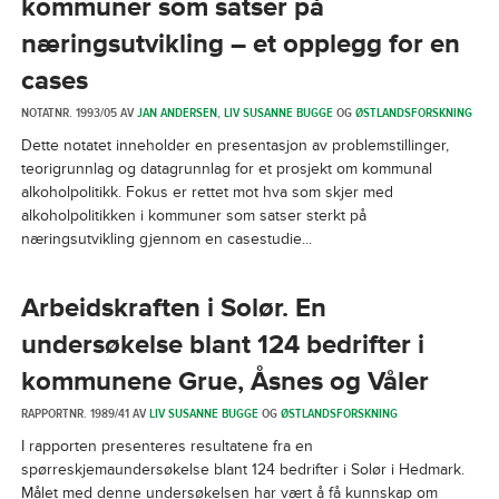
kommuner som satser på
næringsutvikling – et opplegg for en
cases
NOTATNR. 1993/05 AV
JAN ANDERSEN
,
LIV SUSANNE BUGGE
OG
ØSTLANDSFORSKNING
Dette notatet inneholder en presentasjon av problemstillinger,
teorigrunnlag og datagrunnlag for et prosjekt om kommunal
alkoholpolitikk. Fokus er rettet mot hva som skjer med
alkoholpolitikken i kommuner som satser sterkt på
næringsutvikling gjennom en casestudie...
Arbeidskraften i Solør. En
undersøkelse blant 124 bedrifter i
kommunene Grue, Åsnes og Våler
RAPPORTNR. 1989/41 AV
LIV SUSANNE BUGGE
OG
ØSTLANDSFORSKNING
I rapporten presenteres resultatene fra en
spørreskjemaundersøkelse blant 124 bedrifter i Solør i Hedmark.
Målet med denne undersøkelsen har vært å få kunnskap om