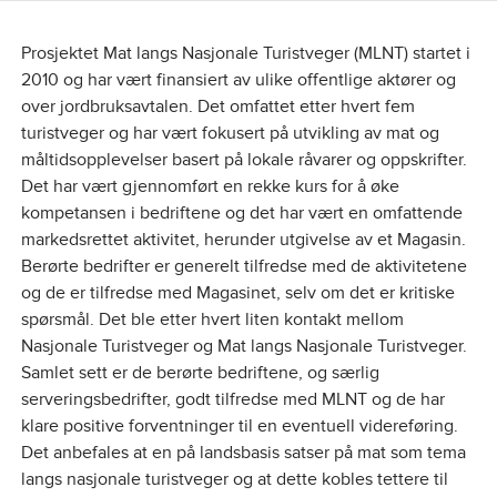
Prosjektet Mat langs Nasjonale Turistveger (MLNT) startet i
2010 og har vært finansiert av ulike offentlige aktører og
over jordbruksavtalen. Det omfattet etter hvert fem
turistveger og har vært fokusert på utvikling av mat og
måltidsopplevelser basert på lokale råvarer og oppskrifter.
Det har vært gjennomført en rekke kurs for å øke
kompetansen i bedriftene og det har vært en omfattende
markedsrettet aktivitet, herunder utgivelse av et Magasin.
Berørte bedrifter er generelt tilfredse med de aktivitetene
og de er tilfredse med Magasinet, selv om det er kritiske
spørsmål. Det ble etter hvert liten kontakt mellom
Nasjonale Turistveger og Mat langs Nasjonale Turistveger.
Samlet sett er de berørte bedriftene, og særlig
serveringsbedrifter, godt tilfredse med MLNT og de har
klare positive forventninger til en eventuell videreføring.
Det anbefales at en på landsbasis satser på mat som tema
langs nasjonale turistveger og at dette kobles tettere til