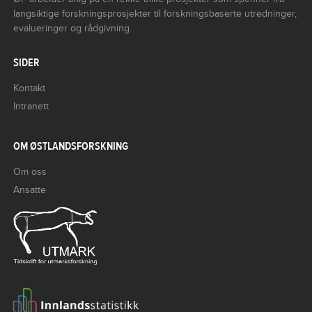
langsiktige forskningsprosjekter til forskningsbaserte utredninger,
evalueringer og rådgivning.
SIDER
Kontakt
Intranett
OM ØSTLANDSFORSKNING
Om oss
Ansatte