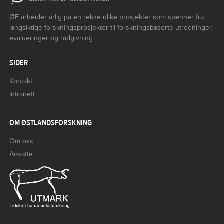
ØF arbeider årlig på en rekke ulike prosjekter som spenner fra
langsiktige forskningsprosjekter til forskningsbaserte utredninger,
evalueringer og rådgivning.
SIDER
Kontakt
Intranett
OM ØSTLANDSFORSKNING
Om oss
Ansatte