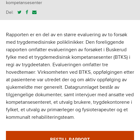
kompetansesenter
Del:
Rapporten er en del av en større evaluering av to forsøk
med trygdemedisinske poliklinikker. Den foreliggende
rapporten omfatter evalueringen av forsøket i Buskerud
fylke med et trygdemedisinsk kompetansesenter (BTKS) i
regi av trygdeetaten. Evalueringen omfatter tre
hovedtemaer: Virksomheten ved BTKS, oppfølgingen etter
at pasientene var utredet der og om aktiv oppfølging av
sjukemeldte mer generelt. Datagrunnlaget består av
tilgjengelige dokumenter, samt intervjuer med ansatte ved
kompetansesenteret, et utvalg brukere, trygdekontorene i
fylket, et utvalg av primærleger og fysioterapeuter og et
kommunalt rehabiliteringsteam.
BESTILL RAPPORT