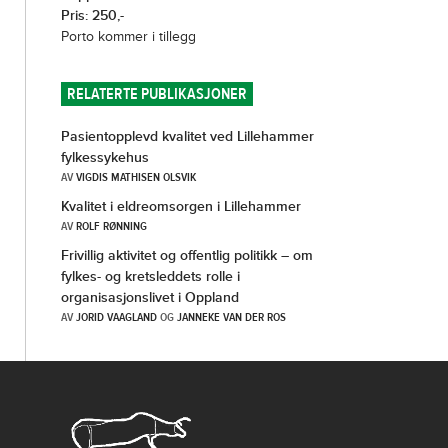
Pris: 250,-
Porto kommer i tillegg
RELATERTE PUBLIKASJONER
Pasientopplevd kvalitet ved Lillehammer
fylkessykehus
AV
VIGDIS MATHISEN OLSVIK
Kvalitet i eldreomsorgen i Lillehammer
AV
ROLF RØNNING
Frivillig aktivitet og offentlig politikk – om
fylkes- og kretsleddets rolle i
organisasjonslivet i Oppland
AV
JORID VAAGLAND
OG
JANNEKE VAN DER ROS