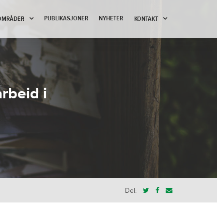
PUBLIKASJONER
NYHETER
OMRÅDER
KONTAKT
rbeid i
Del: