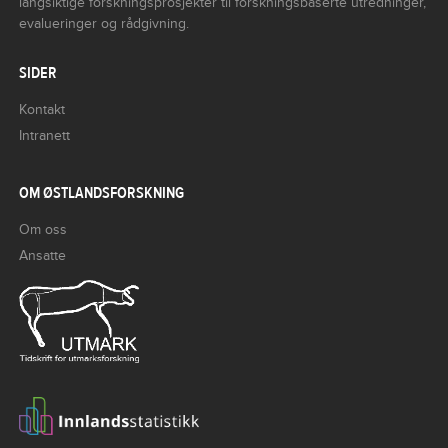
langsiktige forskningsprosjekter til forskningsbaserte utredninger,
evalueringer og rådgivning.
SIDER
Kontakt
Intranett
OM ØSTLANDSFORSKNING
Om oss
Ansatte