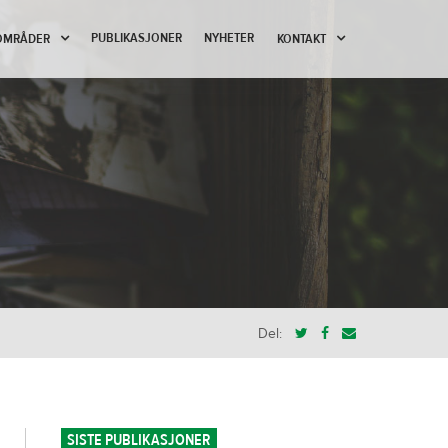
PUBLIKASJONER
NYHETER
OMRÅDER
KONTAKT
Del:
SISTE PUBLIKASJONER