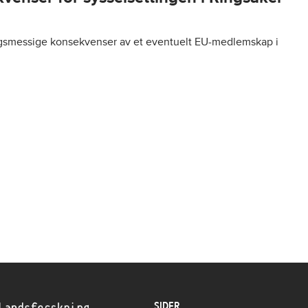
ingsmessige konsekvenser av et eventuelt EU-medlemskap i
SIDER