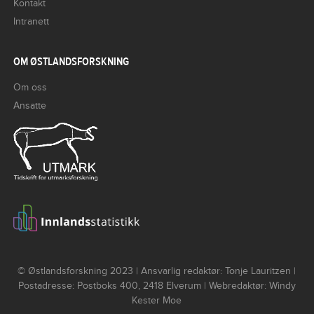
Kontakt
Intranett
OM ØSTLANDSFORSKNING
Om oss
Ansatte
© Østlandsforskning 2023 | Ansvarlig redaktør: Tonje Lauritzen |
Postadresse: Postboks 400, 2418 Elverum | Webredaktør: Windy
Kester Moe