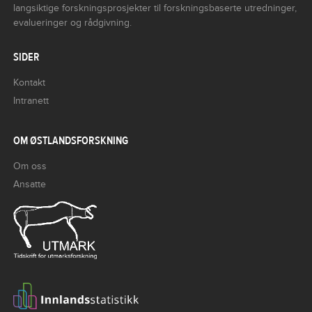
langsiktige forskningsprosjekter til forskningsbaserte utredninger,
evalueringer og rådgivning.
SIDER
Kontakt
Intranett
OM ØSTLANDSFORSKNING
Om oss
Ansatte