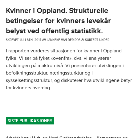
Kvinner i Oppland. Strukturelle
betingelser for kvinners levekår
belyst ved offentlig statistikk.
SKREVET
JULI 8TH, 2014
AV
JANNEKE VAN DER ROS
SORTERT UNDER .
&
I rapporten vurderes situasjonen for kvinner i Oppland
fylke. Vi ser på fyket «ovenfra», dvs. vi analyserer
utviklingen på maktro-nivå. Vi presenterer utviklingen i
befolkningsstruktur, næringssturktur og i
sysselsettingsstruktur, og diskuterer hva utviklingene betyr
for kvinners hverdag.
SISTE PUBLIKASJONER