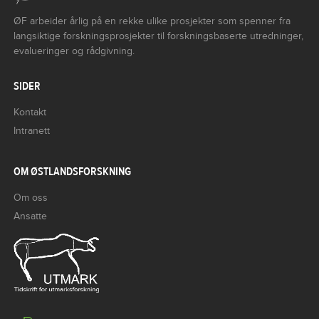
ØF arbeider årlig på en rekke ulike prosjekter som spenner fra
langsiktige forskningsprosjekter til forskningsbaserte utredninger,
evalueringer og rådgivning.
SIDER
Kontakt
Intranett
OM ØSTLANDSFORSKNING
Om oss
Ansatte