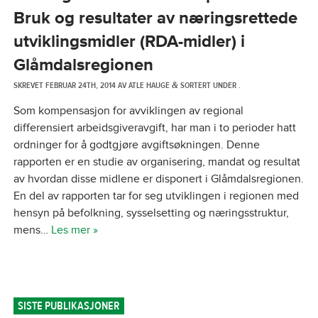
Bruk og resultater av næringsrettede
utviklingsmidler (RDA-midler) i
Glåmdalsregionen
SKREVET
FEBRUAR 24TH, 2014
AV
ATLE HAUGE
SORTERT UNDER .
&
Som kompensasjon for avviklingen av regional
differensiert arbeidsgiveravgift, har man i to perioder hatt
ordninger for å godtgjøre avgiftsøkningen. Denne
rapporten er en studie av organisering, mandat og resultat
av hvordan disse midlene er disponert i Glåmdalsregionen.
En del av rapporten tar for seg utviklingen i regionen med
hensyn på befolkning, sysselsetting og næringsstruktur,
mens…
Les mer »
SISTE PUBLIKASJONER