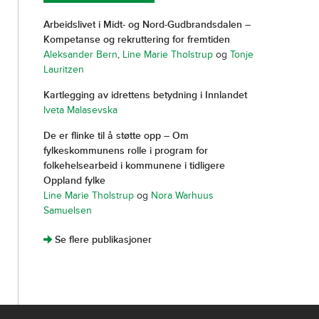
Arbeidslivet i Midt- og Nord-Gudbrandsdalen –
Kompetanse og rekruttering for fremtiden
Aleksander Bern
,
Line Marie Tholstrup
og
Tonje
Lauritzen
Kartlegging av idrettens betydning i Innlandet
Iveta Malasevska
De er flinke til å støtte opp – Om
fylkeskommunens rolle i program for
folkehelsearbeid i kommunene i tidligere
Oppland fylke
Line Marie Tholstrup
og
Nora Warhuus
Samuelsen
]
Se flere publikasjoner