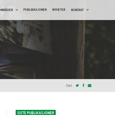
PUBLIKASJONER
NYHETER
OMRÅDER
KONTAKT
Del:
SISTE PUBLIKASJONER