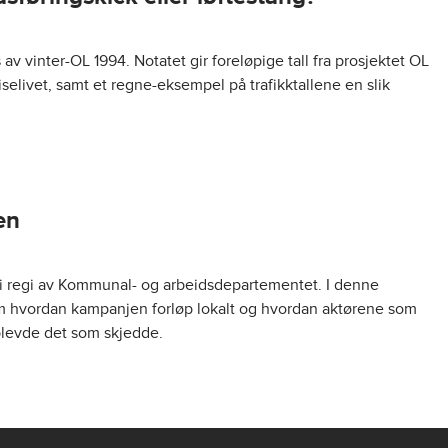
av vinter-OL 1994. Notatet gir foreløpige tall fra prosjektet OL
eiselivet, samt et regne-eksempel på trafikktallene en slik
en
 i regi av Kommunal- og arbeidsdepartementet. I denne
om hvordan kampanjen forløp lokalt og hvordan aktørene som
plevde det som skjedde.