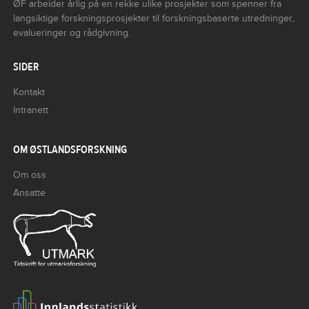
ØF arbeider årlig på en rekke ulike prosjekter som spenner fra
langsiktige forskningsprosjekter til forskningsbaserte utredninger,
evalueringer og rådgivning.
SIDER
Kontakt
Intranett
OM ØSTLANDSFORSKNING
Om oss
Ansatte