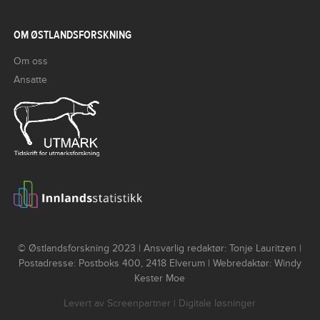
OM ØSTLANDSFORSKNING
Om oss
Ansatte
© Østlandsforskning 2023 | Ansvarlig redaktør: Tonje Lauritzen |
Postadresse: Postboks 400, 2418 Elverum | Webredaktør: Windy
Kester Moe
Levert av
Screenpartner
| Digitale løsninger