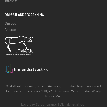
Intranett
OM ØSTLANDSFORSKNING
Om oss
Ansatte
© Østlandsforskning 2023 | Ansvarlig redaktør: Tonje Lauritzen |
Postadresse: Postboks 400, 2418 Elverum | Webredaktør: Windy
Kester Moe
Levert av
Screenpartner
| Digitale løsninger