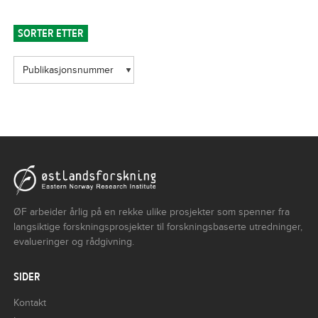
SORTER ETTER
ØF arbeider årlig på en rekke ulike prosjekter som spenner fra
langsiktige forskningsprosjekter til forskningsbaserte utredninger,
evalueringer og rådgivning.
SIDER
Kontakt