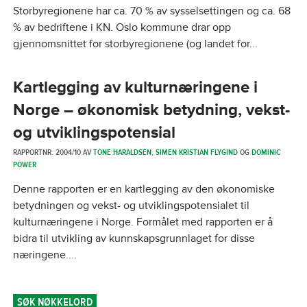
Storbyregionene har ca. 70 % av sysselsettingen og ca. 68
% av bedriftene i KN. Oslo kommune drar opp
gjennomsnittet for storbyregionene (og landet for...
Kartlegging av kulturnæringene i
Norge – økonomisk betydning, vekst-
og utviklingspotensial
RAPPORTNR. 2004/10 AV
TONE HARALDSEN
,
SIMEN KRISTIAN FLYGIND
OG
DOMINIC
POWER
Denne rapporten er en kartlegging av den økonomiske
betydningen og vekst- og utviklingspotensialet til
kulturnæringene i Norge. Formålet med rapporten er å
bidra til utvikling av kunnskapsgrunnlaget for disse
næringene....
SØK NØKKELORD