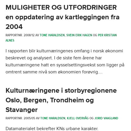
MULIGHETER OG UTFORDRINGER
en oppdatering av kartleggingen fra
2004
RAPPORTNR. 2008/12 AV
TONE HARALDSEN
,
SVEIN ERIK HAGEN
OG
PER KRISTIAN
ALNES
I rapporten blir kulturnæringenes omfang i norsk økonomi
beskrevet og analysert. I de siste fem årene har
kulturnæringene hatt en sysselsettingsvekst som ligger på
omtrent samme nivå som økonomien forøvrig....
Kulturnæringene i storbyregionene
Oslo, Bergen, Trondheim og
Stavanger
RAPPORTNR. 2005/05 AV
TONE HARALDSEN
,
KJELL OVERVÅG
OG
JORID VAAGLAND
Datamaterialet bekrefter KNs urbane karakter.