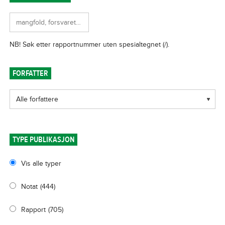
FORFATTER
TYPE PUBLIKASJON
Vis alle typer
Notat
(444)
Rapport
(705)