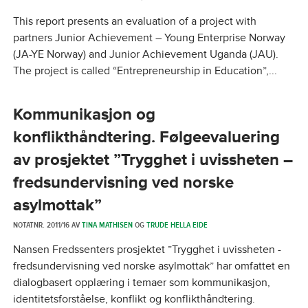
This report presents an evaluation of a project with
partners Junior Achievement – Young Enterprise Norway
(JA-YE Norway) and Junior Achievement Uganda (JAU).
The project is called “Entrepreneurship in Education”,...
Kommunikasjon og
konflikthåndtering. Følgeevaluering
av prosjektet ”Trygghet i uvissheten –
fredsundervisning ved norske
asylmottak”
NOTATNR. 2011/16 AV
TINA MATHISEN
OG
TRUDE HELLA EIDE
Nansen Fredssenters prosjektet ”Trygghet i uvissheten -
fredsundervisning ved norske asylmottak” har omfattet en
dialogbasert opplæring i temaer som kommunikasjon,
identitetsforståelse, konflikt og konflikthåndtering.