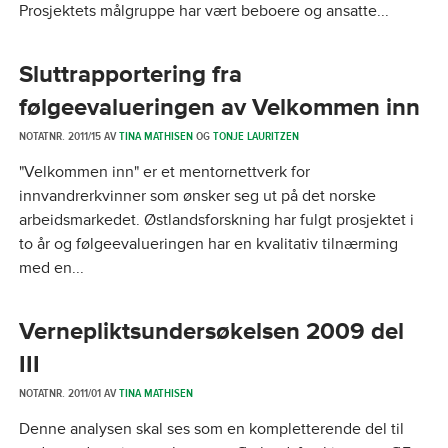
Prosjektets målgruppe har vært beboere og ansatte...
Sluttrapportering fra
følgeevalueringen av Velkommen inn
NOTATNR. 2011/15 AV
TINA MATHISEN
OG
TONJE LAURITZEN
"Velkommen inn" er et mentornettverk for
innvandrerkvinner som ønsker seg ut på det norske
arbeidsmarkedet. Østlandsforskning har fulgt prosjektet i
to år og følgeevalueringen har en kvalitativ tilnærming
med en...
Vernepliktsundersøkelsen 2009 del
III
NOTATNR. 2011/01 AV
TINA MATHISEN
Denne analysen skal ses som en kompletterende del til