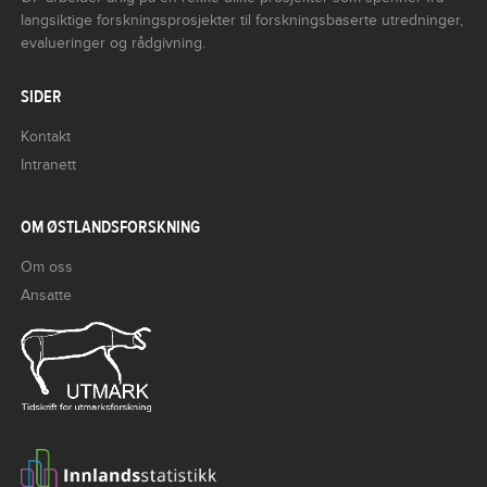
langsiktige forskningsprosjekter til forskningsbaserte utredninger,
evalueringer og rådgivning.
SIDER
Kontakt
Intranett
OM ØSTLANDSFORSKNING
Om oss
Ansatte