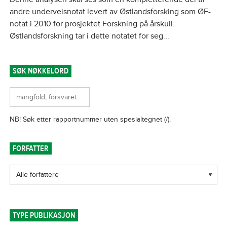
andre underveisnotat levert av Østlandsforsking som ØF-
notat i 2010 for prosjektet Forskning på årskull.
Østlandsforskning tar i dette notatet for seg...
SØK NØKKELORD
FORFATTER
TYPE PUBLIKASJON