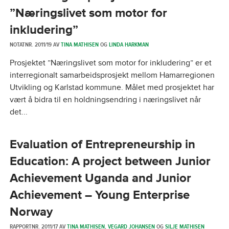
”Næringslivet som motor for
inkludering”
NOTATNR. 2011/19 AV
TINA MATHISEN
OG
LINDA HARKMAN
Prosjektet ”Næringslivet som motor for inkludering” er et
interregionalt samarbeidsprosjekt mellom Hamarregionen
Utvikling og Karlstad kommune. Målet med prosjektet har
vært å bidra til en holdningsendring i næringslivet når
det...
Evaluation of Entrepreneurship in
Education: A project between Junior
Achievement Uganda and Junior
Achievement – Young Enterprise
Norway
RAPPORTNR. 2011/17 AV
TINA MATHISEN
,
VEGARD JOHANSEN
OG
SILJE MATHISEN